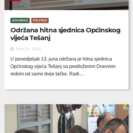
DOGAĐAJI
POLITIKA
Održana hitna sjednica Općinskog
vijeća Tešanj
JUN 19, 2022
U ponedjeljak 13. juna održana je hitna sjednica
Općinskog vijeća Tešanj sa predloženim Dnevnim
redom od samo dvije tačke. Radi…