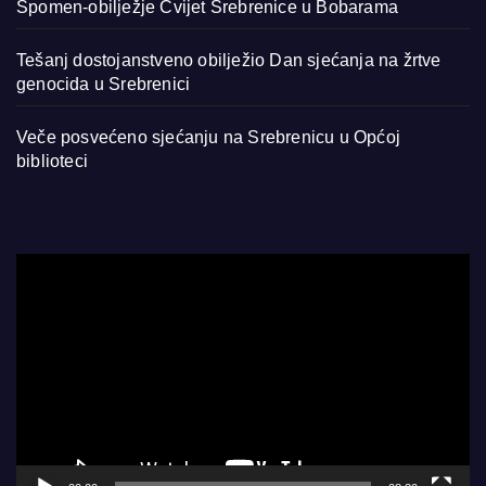
Spomen-obilježje Cvijet Srebrenice u Bobarama
Tešanj dostojanstveno obilježio Dan sjećanja na žrtve
genocida u Srebrenici
Veče posvećeno sjećanju na Srebrenicu u Općoj
biblioteci
Video
Player