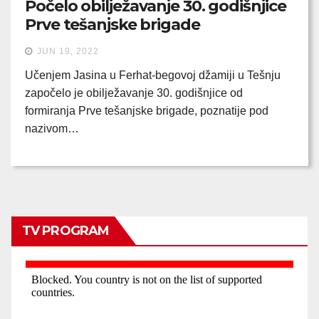
Počelo obilježavanje 30. godišnjice
Prve tešanjske brigade
JUN 19, 2022
Učenjem Jasina u Ferhat-begovoj džamiji u Tešnju
započelo je obilježavanje 30. godišnjice od
formiranja Prve tešanjske brigade, poznatije pod
nazivom…
TV PROGRAM