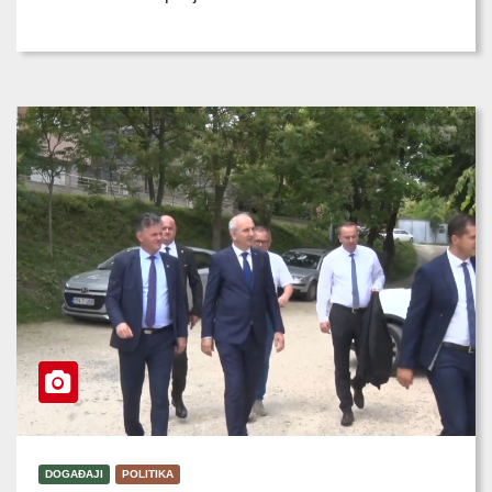
DOGAĐAJI
POLITIKA