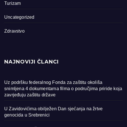
Turizam
Uncategorized
Zdravstvo
NAJNOVIJI ČLANCI
Uz podršku federalnog Fonda za zaštitu okoliša
snimljena 4 dokumentarna filma o područjima priride koja
zavrjeđuju zaštitu države
U Zavidovićima obilježen Dan sjećanja na žrtve
genocida u Srebrenici