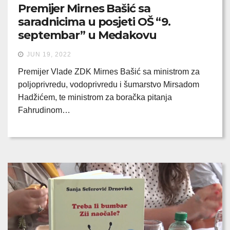
Premijer Mirnes Bašić sa
saradnicima u posjeti OŠ “9.
septembar” u Medakovu
JUN 19, 2022
Premijer Vlade ZDK Mirnes Bašić sa ministrom za
poljoprivredu, vodoprivredu i šumarstvo Mirsadom
Hadžićem, te ministrom za boračka pitanja
Fahrudinom…