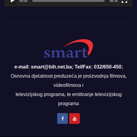
00:00
08:30
e-mail: smart@bih.net.ba; Tel/Fax: 032/650-450;
Osnovna djelatnost preduzeća je proizvodnja filmova,
videofilmova i
televizijskog programa, te emitiranje televizijskog
programa