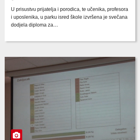
U prisustvu prijatelja i porodica, te učenika, profesora
i uposlenika, u parku isred škole izvršena je svečana
dodjela diploma za…