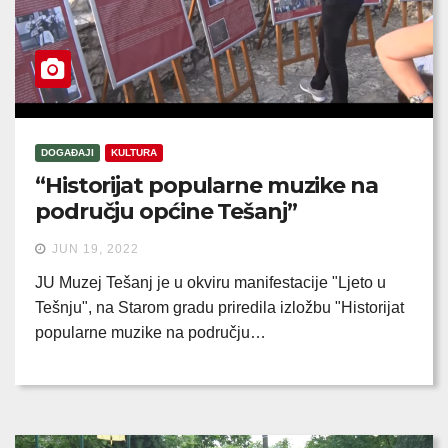
DOGAĐAJI
KULTURA
“Historijat popularne muzike na
području općine Tešanj”
JUN 19, 2022
JU Muzej Tešanj je u okviru manifestacije "Ljeto u
Tešnju", na Starom gradu priredila izložbu "Historijat
popularne muzike na području…