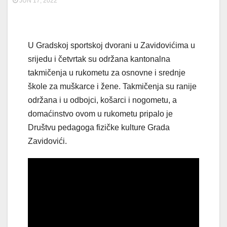
JUN 17, 2022
U Gradskoj sportskoj dvorani u Zavidovićima u
srijedu i četvrtak su održana kantonalna
takmičenja u rukometu za osnovne i srednje
škole za muškarce i žene. Takmičenja su ranije
održana i u odbojci, košarci i nogometu, a
domaćinstvo ovom u rukometu pripalo je
Društvu pedagoga fizičke kulture Grada
Zavidovići.