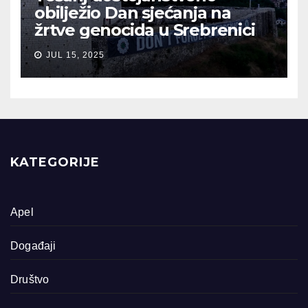
obilježio Dan sjećanja na
žrtve genocida u Srebrenici
JUL 15, 2025
KATEGORIJE
Apel
Događaji
Društvo