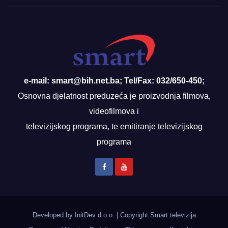
e-mail: smart@bih.net.ba; Tel/Fax: 032/650-450;
Osnovna djelatnost preduzeća je proizvodnja filmova,
videofilmova i
televizijskog programa, te emitiranje televizijskog
programa
Developed by InitDev d.o.o.
|
Copyright Smart televizija