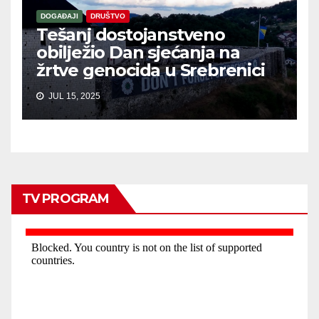
DOGAĐAJI
DRUŠTVO
Tešanj dostojanstveno
obilježio Dan sjećanja na
žrtve genocida u Srebrenici
JUL 15, 2025
TV PROGRAM