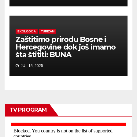
EKOLOGIJA
TURIZAM
Zaštitimo prirodu Bosne i
Hercegovine dok još imamo
šta štititi: BUNA
JUL 15, 2025
TV PROGRAM