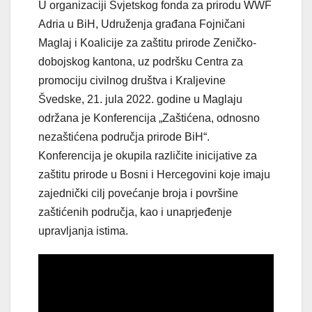
U organizaciji Svjetskog fonda za prirodu WWF
Adria u BiH, Udruženja građana Fojničani
Maglaj i Koalicije za zaštitu prirode Zeničko-
dobojskog kantona, uz podršku Centra za
promociju civilnog društva i Kraljevine
Švedske, 21. jula 2022. godine u Maglaju
održana je Konferencija „Zaštićena, odnosno
nezaštićena područja prirode BiH“.
Konferencija je okupila različite inicijative za
zaštitu prirode u Bosni i Hercegovini koje imaju
zajednički cilj povećanje broja i površine
zaštićenih područja, kao i unaprjeđenje
upravljanja istima.