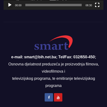
00:00
08:30
e-mail: smart@bih.net.ba; Tel/Fax: 032/650-450;
Osnovna djelatnost preduzeća je proizvodnja filmova,
videofilmova i
televizijskog programa, te emitiranje televizijskog
programa