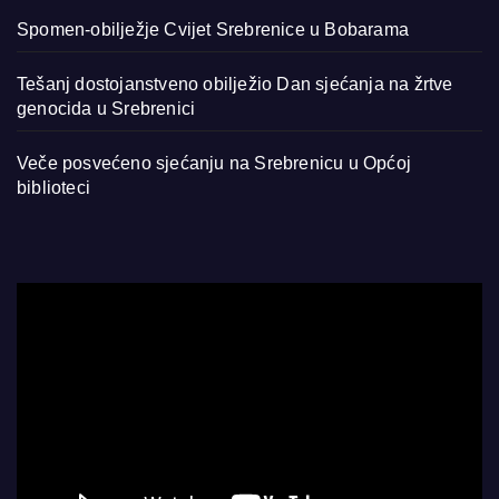
Spomen-obilježje Cvijet Srebrenice u Bobarama
Tešanj dostojanstveno obilježio Dan sjećanja na žrtve
genocida u Srebrenici
Veče posvećeno sjećanju na Srebrenicu u Općoj
biblioteci
Video
Player