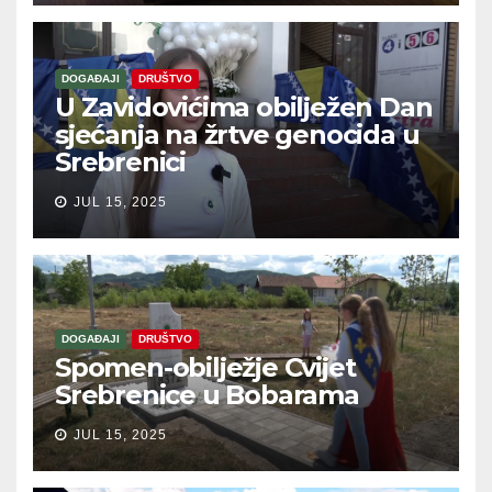
DOGAĐAJI
DRUŠTVO
U Zavidovićima obilježen Dan
sjećanja na žrtve genocida u
Srebrenici
JUL 15, 2025
DOGAĐAJI
DRUŠTVO
Spomen-obilježje Cvijet
Srebrenice u Bobarama
JUL 15, 2025