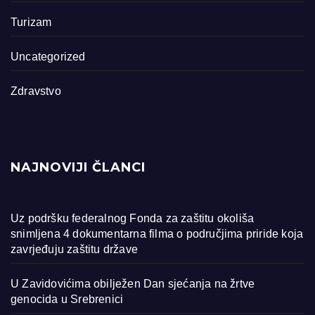
Turizam
Uncategorized
Zdravstvo
NAJNOVIJI ČLANCI
Uz podršku federalnog Fonda za zaštitu okoliša
snimljena 4 dokumentarna filma o područjima priride koja
zavrjeđuju zaštitu države
U Zavidovićima obilježen Dan sjećanja na žrtve
genocida u Srebrenici