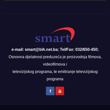
e-mail: smart@bih.net.ba; Tel/Fax: 032/650-450;
Osnovna djelatnost preduzeća je proizvodnja filmova,
videofilmova i
televizijskog programa, te emitiranje televizijskog
programa