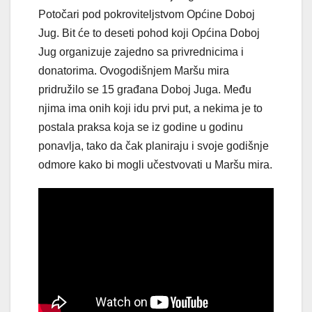
Potočari pod pokroviteljstvom Općine Doboj
Jug. Bit će to deseti pohod koji Općina Doboj
Jug organizuje zajedno sa privrednicima i
donatorima. Ovogodišnjem Maršu mira
pridružilo se 15 građana Doboj Juga. Među
njima ima onih koji idu prvi put, a nekima je to
postala praksa koja se iz godine u godinu
ponavlja, tako da čak planiraju i svoje godišnje
odmore kako bi mogli učestvovati u Maršu mira.