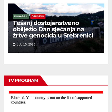
DOGAĐAJI
DRUŠTVO
Tešanj dostojanstveno
obilježio Dan sjećanja na
žrtve genocida u Srebrenici
JUL 15, 2025
TV PROGRAM