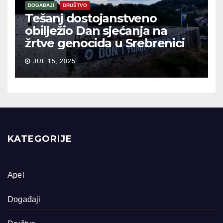
DOGAĐAJI
DRUŠTVO
Tešanj dostojanstveno
obilježio Dan sjećanja na
žrtve genocida u Srebrenici
JUL 15, 2025
KATEGORIJE
Apel
Događaji