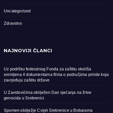
Uncategorized
Zdravstvo
NAJNOVIJI ČLANCI
Uz podršku federalnog Fonda za zaštitu okoliša
snimljena 4 dokumentarna filma o područjima priride koja
zavrjeđuju zaštitu države
U Zavidovićima obilježen Dan sjećanja na žrtve
genocida u Srebrenici
Spomen-obilježje Cvijet Srebrenice u Bobarama