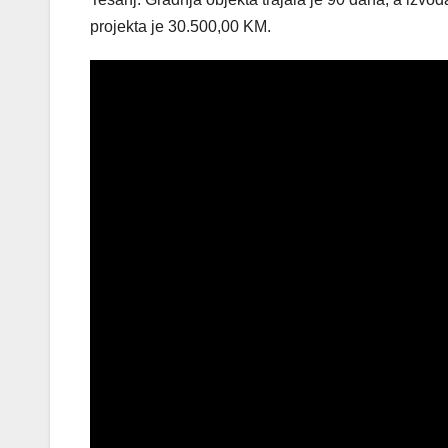
projekta je 30.500,00 KM.