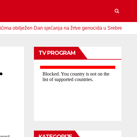
obilježen Dan sjećanja na žrtve genocida u Srebrenici
Sp
TV PROGRAM
.
KATEGORIJE
dnost