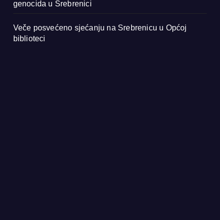
genocida u Srebrenici
Veče posvećeno sjećanju na Srebrenicu u Općoj
biblioteci