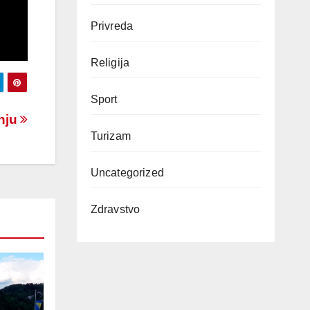
Privreda
Religija
Sport
šnju
Turizam
Uncategorized
Zdravstvo