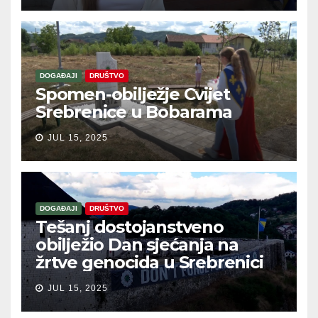
DOGAĐAJI
DRUŠTVO
Spomen-obilježje Cvijet
Srebrenice u Bobarama
JUL 15, 2025
DOGAĐAJI
DRUŠTVO
Tešanj dostojanstveno
obilježio Dan sjećanja na
žrtve genocida u Srebrenici
JUL 15, 2025