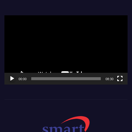
Video
Player
00:00
08:30