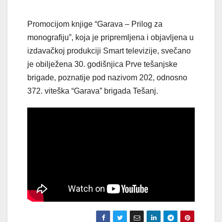
Promocijom knjige “Garava – Prilog za
monografiju”, koja je pripremljena i objavljena u
izdavačkoj produkciji Smart televizije, svečano
je obilježena 30. godišnjica Prve tešanjske
brigade, poznatije pod nazivom 202, odnosno
372. viteška “Garava” brigada Tešanj.