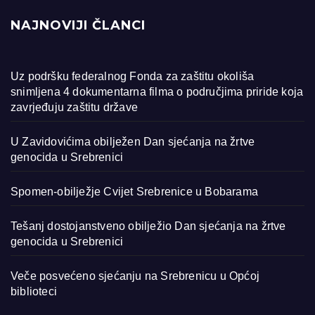
NAJNOVIJI ČLANCI
Uz podršku federalnog Fonda za zaštitu okoliša
snimljena 4 dokumentarna filma o područjima priride koja
zavrjeđuju zaštitu države
U Zavidovićima obilježen Dan sjećanja na žrtve
genocida u Srebrenici
Spomen-obilježje Cvijet Srebrenice u Bobarama
Tešanj dostojanstveno obilježio Dan sjećanja na žrtve
genocida u Srebrenici
Veče posvećeno sjećanju na Srebrenicu u Općoj
biblioteci