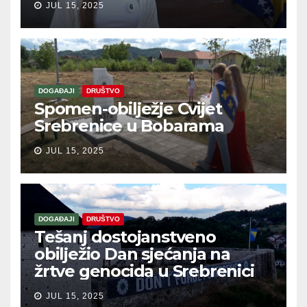
JUL 15, 2025
DOGAĐAJI
DRUŠTVO
Spomen-obilježje Cvijet
Srebrenice u Bobarama
JUL 15, 2025
DOGAĐAJI
DRUŠTVO
Tešanj dostojanstveno
obilježio Dan sjećanja na
žrtve genocida u Srebrenici
JUL 15, 2025