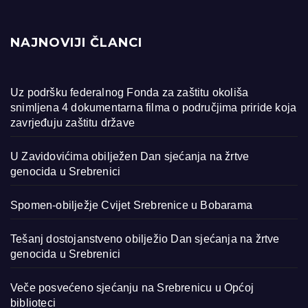
NAJNOVIJI ČLANCI
Uz podršku federalnog Fonda za zaštitu okoliša
snimljena 4 dokumentarna filma o područjima priride koja
zavrjeđuju zaštitu države
U Zavidovićima obilježen Dan sjećanja na žrtve
genocida u Srebrenici
Spomen-obilježje Cvijet Srebrenice u Bobarama
Tešanj dostojanstveno obilježio Dan sjećanja na žrtve
genocida u Srebrenici
Veče posvećeno sjećanju na Srebrenicu u Općoj
biblioteci