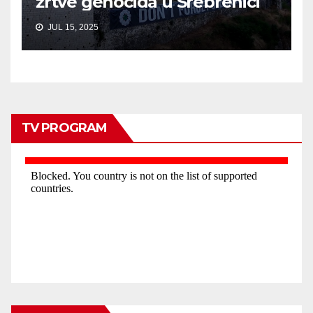
žrtve genocida u Srebrenici
JUL 15, 2025
TV PROGRAM