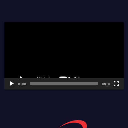
Video
Player
00:00
08:30