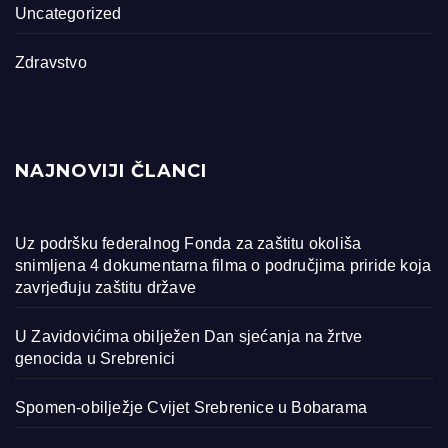
Uncategorized
Zdravstvo
NAJNOVIJI ČLANCI
Uz podršku federalnog Fonda za zaštitu okoliša
snimljena 4 dokumentarna filma o područjima priride koja
zavrjeđuju zaštitu države
U Zavidovićima obilježen Dan sjećanja na žrtve
genocida u Srebrenici
Spomen-obilježje Cvijet Srebrenice u Bobarama