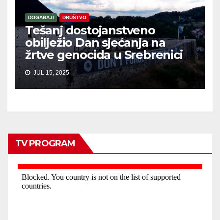
DOGAĐAJI
DRUŠTVO
Tešanj dostojanstveno
obilježio Dan sjećanja na
žrtve genocida u Srebrenici
JUL 15, 2025
TV PROGRAM