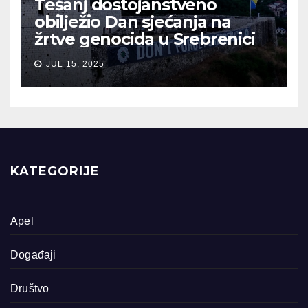
Tešanj dostojanstveno
obilježio Dan sjećanja na
žrtve genocida u Srebrenici
JUL 15, 2025
KATEGORIJE
Apel
Događaji
Društvo