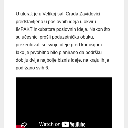
U utorak je u Velikoj sali Grada Zavidovići
predstavljeno 6 poslovnih ideja u okviru
IMPAKT inkubatora poslovnih ideja. Nakon što
su učesnici prošli poduzetničku obuku,
prezentovali su svoje ideje pred komisijom.
Iako je prvobitno bilo planirano da podršku
dobiju dvije najbolje biznis ideje, na kraju ih je
podržano svih 6.