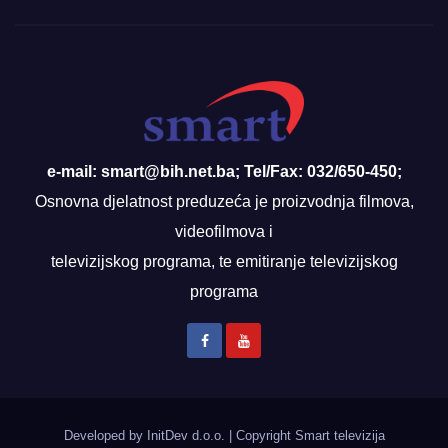
e-mail: smart@bih.net.ba; Tel/Fax: 032/650-450;
Osnovna djelatnost preduzeća je proizvodnja filmova,
videofilmova i
televizijskog programa, te emitiranje televizijskog
programa
Developed by InitDev d.o.o.
|
Copyright Smart televizija