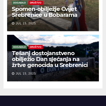
DOGAĐAJI
DRUŠTVO
Spomen-obilježje Cvijet
Srebrenice u Bobarama
JUL 15, 2025
DOGAĐAJI
DRUŠTVO
Tešanj dostojanstveno
obilježio Dan sjećanja na
žrtve genocida u Srebrenici
JUL 15, 2025