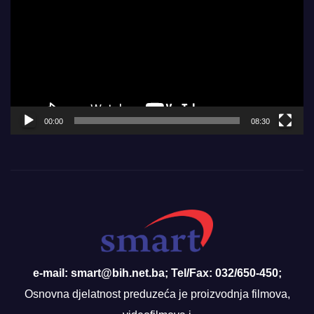
Player
00:00
08:30
e-mail: smart@bih.net.ba; Tel/Fax: 032/650-450;
Osnovna djelatnost preduzeća je proizvodnja filmova,