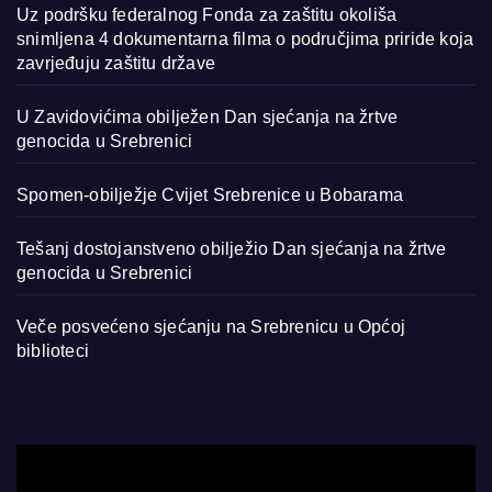
Uz podršku federalnog Fonda za zaštitu okoliša
snimljena 4 dokumentarna filma o područjima priride koja
zavrjeđuju zaštitu države
U Zavidovićima obilježen Dan sjećanja na žrtve
genocida u Srebrenici
Spomen-obilježje Cvijet Srebrenice u Bobarama
Tešanj dostojanstveno obilježio Dan sjećanja na žrtve
genocida u Srebrenici
Veče posvećeno sjećanju na Srebrenicu u Općoj
biblioteci
Video