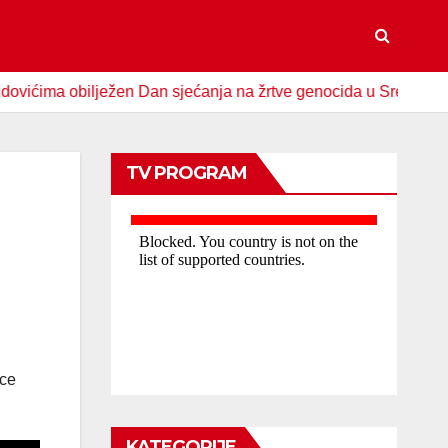
a obilježen Dan sjećanja na žrtve genocida u Srebrenici
TV PROGRAM
ice
KATEGORIJE