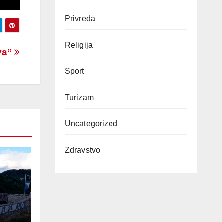
Privreda
Religija
va”
Sport
Turizam
Uncategorized
Zdravstvo