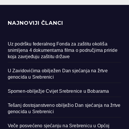
NAJNOVIJI ČLANCI
Uz podršku federalnog Fonda za zaštitu okoliša
snimljena 4 dokumentarna filma o područjima priride
koja zavrjeđuju zaštitu države
U Zavidovićima obilježen Dan sjećanja na žrtve
genocida u Srebrenici
Spomen-obilježje Cvijet Srebrenice u Bobarama
Tešanj dostojanstveno obilježio Dan sjećanja na žrtve
genocida u Srebrenici
Veče posvećeno sjećanju na Srebrenicu u Općoj