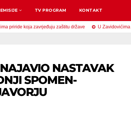
EMISIJE
TV PROGRAM
KONTAKT
 koja zavrjeđuju zaštitu države
U Zavidovićima obilježen
 NAJAVIO NASTAVAK
DNJI SPOMEN-
JAVORJU