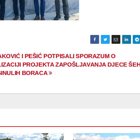
KOVIĆ I PEŠIĆ POTPISALI SPORAZUM O
IZACIJI PROJEKTA ZAPOŠLJAVANJA DJECE ŠEH
GINULIH BORACA