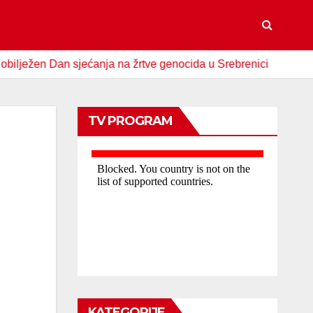
 Dan sjećanja na žrtve genocida u Srebrenici
Spomen-obil
TV PROGRAM
KATEGORIJE