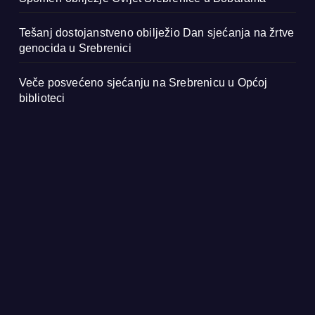
Tešanj dostojanstveno obilježio Dan sjećanja na žrtve
genocida u Srebrenici
Veče posvećeno sjećanju na Srebrenicu u Općoj
biblioteci