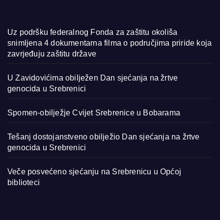
Uz podršku federalnog Fonda za zaštitu okoliša
snimljena 4 dokumentarna filma o područjima priride koja
zavrjeđuju zaštitu države
U Zavidovićima obilježen Dan sjećanja na žrtve
genocida u Srebrenici
Spomen-obilježje Cvijet Srebrenice u Bobarama
Tešanj dostojanstveno obilježio Dan sjećanja na žrtve
genocida u Srebrenici
Veče posvećeno sjećanju na Srebrenicu u Općoj
biblioteci