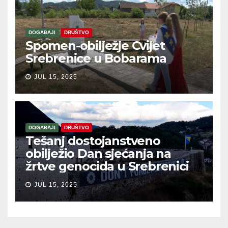
DOGAĐAJI
DRUŠTVO
Spomen-obilježje Cvijet
Srebrenice u Bobarama
JUL 15, 2025
DOGAĐAJI
DRUŠTVO
Tešanj dostojanstveno
obilježio Dan sjećanja na
žrtve genocida u Srebrenici
JUL 15, 2025