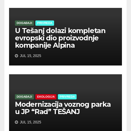
DOGAĐAJI
PRIVREDA
U Tešanj dolazi kompletan
evropski dio proizvodnje
kompanije Alpina
JUL 15, 2025
DOGAĐAJI
EKOLOGIJA
PRIVREDA
Modernizacija voznog parka
u JP “Rad” TEŠANJ
JUL 15, 2025