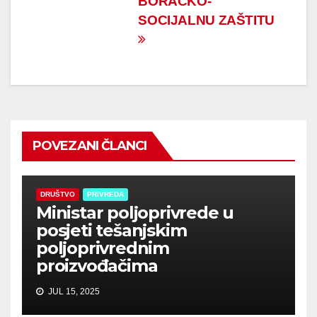
BORAČKO-
SOCIJALNU ZAŠTITU
POVEZANI ČLANCI
DRUŠTVO
PRIVREDA
Ministar poljoprivrede u
posjeti tešanjskim
poljoprivrednim
proizvođačima
JUL 15, 2025