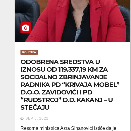
POLITIKA
ODOBRENA SREDSTVA U
IZNOSU OD 119.337,19 KM ZA
SOCIJALNO ZBRINJAVANJE
RADNIKA PD “KRIVAJA MOBEL”
D.O.O. ZAVIDOVIĆI I PD
“RUDSTROJ” D.D. KAKANJ – U
STEČAJU
SEP 5, 2022
Resorna ministrica Azra Sinanovići ističe da je