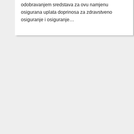
odobravanjem sredstava za ovu namjenu
osigurana uplata doprinosa za zdravstveno
osiguranje i osiguranje…