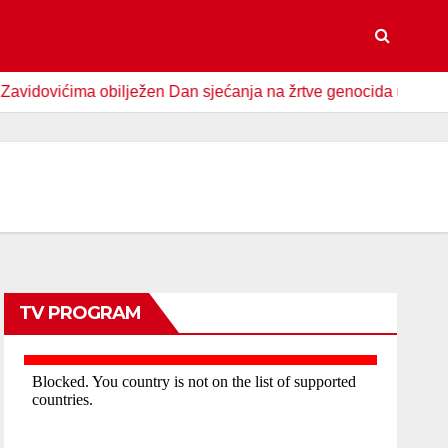
ićima obilježen Dan sjećanja na žrtve genocida u Srebrenici
TV PROGRAM