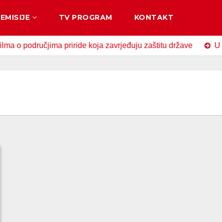
EMISIJE
TV PROGRAM
KONTAKT
dručjima priride koja zavrjeđuju zaštitu države
U Zavidov