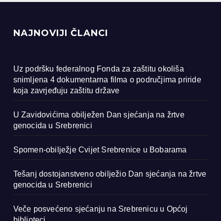
NAJNOVIJI ČLANCI
Uz podršku federalnog Fonda za zaštitu okoliša
snimljena 4 dokumentarna filma o područjima priride
koja zavrjeđuju zaštitu države
U Zavidovićima obilježen Dan sjećanja na žrtve
genocida u Srebrenici
Spomen-obilježje Cvijet Srebrenice u Bobarama
Tešanj dostojanstveno obilježio Dan sjećanja na žrtve
genocida u Srebrenici
Veče posvećeno sjećanju na Srebrenicu u Općoj
biblioteci