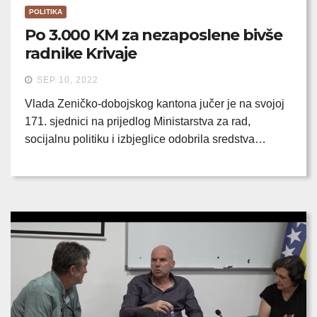
POLITIKA
Po 3.000 KM za nezaposlene bivše
radnike Krivaje
SEP 10, 2022
Vlada Zeničko-dobojskog kantona jučer je na svojoj
171. sjednici na prijedlog Ministarstva za rad,
socijalnu politiku i izbjeglice odobrila sredstva…