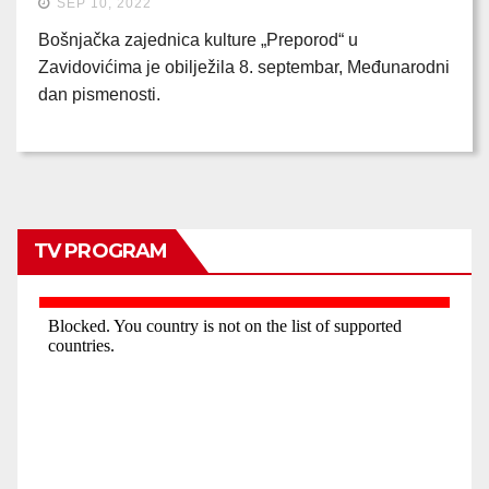
SEP 10, 2022
Bošnjačka zajednica kulture „Preporod“ u
Zavidovićima je obilježila 8. septembar, Međunarodni
dan pismenosti.
TV PROGRAM