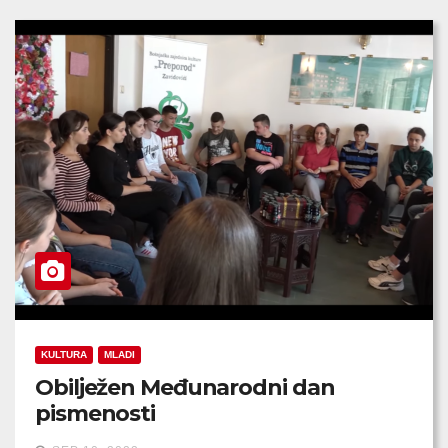
KULTURA
MLADI
Obilježen Međunarodni dan
pismenosti