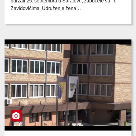
održati 25. septembra u Sarajevu, započele su i u
Zavidovićima. Udruženje žena…