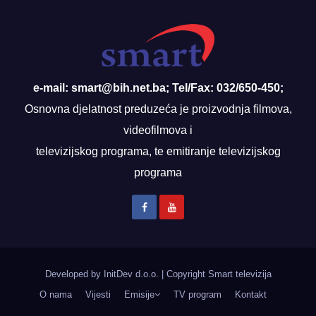
e-mail: smart@bih.net.ba; Tel/Fax: 032/650-450;
Osnovna djelatnost preduzeća je proizvodnja filmova,
videofilmova i
televizijskog programa, te emitiranje televizijskog
programa
Developed by InitDev d.o.o.
|
Copyright Smart televizija
O nama
Vijesti
Emisije
TV program
Kontakt