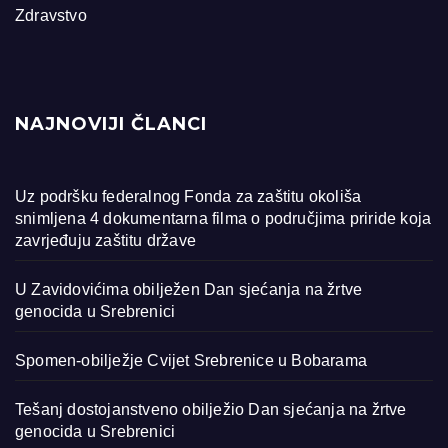
Zdravstvo
NAJNOVIJI ČLANCI
Uz podršku federalnog Fonda za zaštitu okoliša
snimljena 4 dokumentarna filma o područjima priride koja
zavrjeđuju zaštitu države
U Zavidovićima obilježen Dan sjećanja na žrtve
genocida u Srebrenici
Spomen-obilježje Cvijet Srebrenice u Bobarama
Tešanj dostojanstveno obilježio Dan sjećanja na žrtve
genocida u Srebrenici