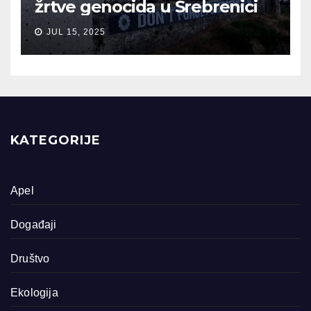
žrtve genocida u Srebrenici
JUL 15, 2025
KATEGORIJE
Apel
Događaji
Društvo
Ekologija