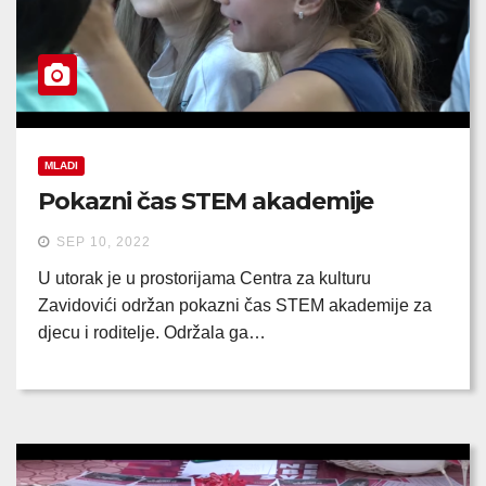
MLADI
Pokazni čas STEM akademije
SEP 10, 2022
U utorak je u prostorijama Centra za kulturu
Zavidovići održan pokazni čas STEM akademije za
djecu i roditelje. Održala ga…