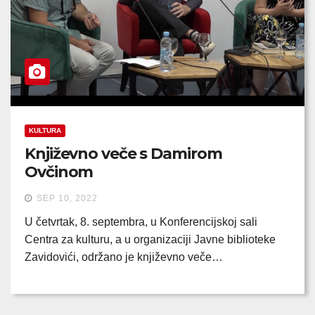
KULTURA
Književno veče s Damirom
Ovčinom
SEP 10, 2022
U četvrtak, 8. septembra, u Konferencijskoj sali
Centra za kulturu, a u organizaciji Javne biblioteke
Zavidovići, održano je književno veče…