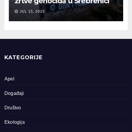
žrtve genocida u Srebrenici
JUL 15, 2025
KATEGORIJE
Apel
Događaji
Društvo
Ekologija