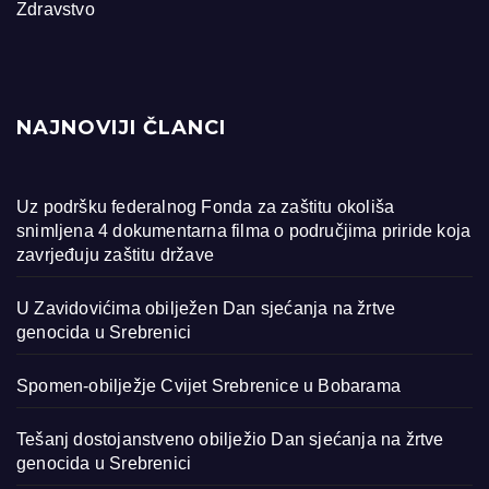
Zdravstvo
NAJNOVIJI ČLANCI
Uz podršku federalnog Fonda za zaštitu okoliša
snimljena 4 dokumentarna filma o područjima priride koja
zavrjeđuju zaštitu države
U Zavidovićima obilježen Dan sjećanja na žrtve
genocida u Srebrenici
Spomen-obilježje Cvijet Srebrenice u Bobarama
Tešanj dostojanstveno obilježio Dan sjećanja na žrtve
genocida u Srebrenici