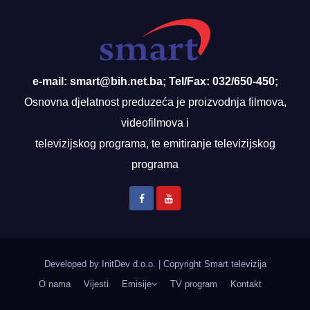
e-mail: smart@bih.net.ba; Tel/Fax: 032/650-450;
Osnovna djelatnost preduzeća je proizvodnja filmova,
videofilmova i
televizijskog programa, te emitiranje televizijskog
programa
Developed by InitDev d.o.o.
|
Copyright Smart televizija
O nama
Vijesti
Emisije
TV program
Kontakt