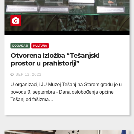
DOGAĐAJI
KULTURA
Otvorena izložba “Tešanjski
prostor u prahistoriji”
SEP 12, 2022
U organizaciji JU Muzej Tešanj na Starom gradu je u
povodu 9. septembra - Dana oslobođenja općine
Tešanj od fašizma…