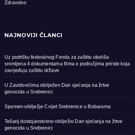
Zdravstvo
NAJNOVIJI ČLANCI
Uz podršku federalnog Fonda za zaštitu okoliša
snimljena 4 dokumentarna filma o područjima priride koja
zavrjeđuju zaštitu države
U Zavidovićima obilježen Dan sjećanja na žrtve
genocida u Srebrenici
Spomen-obilježje Cvijet Srebrenice u Bobarama
Tešanj dostojanstveno obilježio Dan sjećanja na žrtve
genocida u Srebrenici