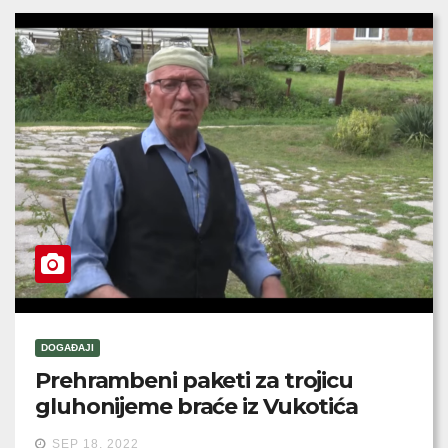
DOGAĐAJI
Prehrambeni paketi za trojicu
gluhonijeme braće iz Vukotića
SEP 18, 2022