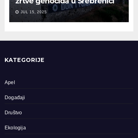
žrtve genocida u Srebrenici
JUL 15, 2025
KATEGORIJE
Apel
Događaji
Društvo
Ekologija