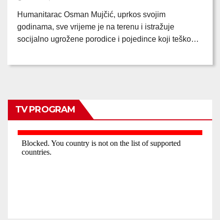
Humanitarac Osman Mujčić, uprkos svojim
godinama, sve vrijeme je na terenu i istražuje
socijalno ugrožene porodice i pojedince koji teško…
TV PROGRAM