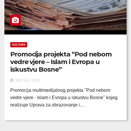
KULTURA
Promocija projekta “Pod nebom
vedre vjere – Islam i Evropa u
iskustvu Bosne”
SEP 18, 2022
Promocija multimedijalnog projekta "Pod nebom
vedre vjere - Islam i Evropa u iskustvu Bosne" kojeg
realizuje Uprava za obrazovanje i…