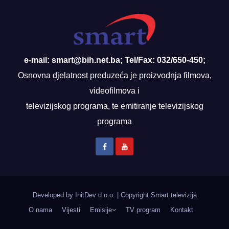
e-mail: smart@bih.net.ba; Tel/Fax: 032/650-450;
Osnovna djelatnost preduzeća je proizvodnja filmova,
videofilmova i
televizijskog programa, te emitiranje televizijskog
programa
Developed by InitDev d.o.o.
|
Copyright Smart televizija
O nama
Vijesti
Emisije
TV program
Kontakt