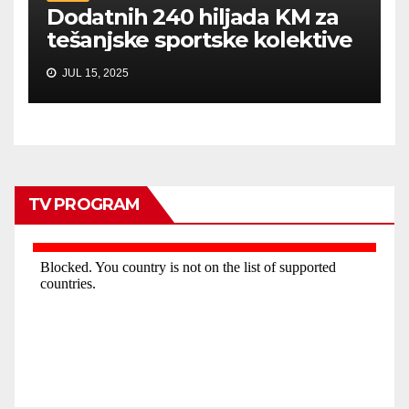
Dodatnih 240 hiljada KM za
tešanjske sportske kolektive
JUL 15, 2025
TV PROGRAM