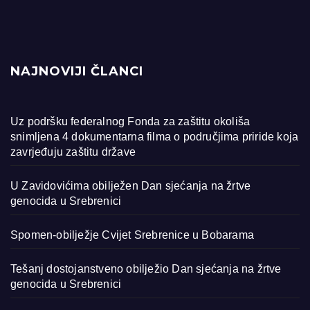
NAJNOVIJI ČLANCI
Uz podršku federalnog Fonda za zaštitu okoliša
snimljena 4 dokumentarna filma o područjima priride koja
zavrjeđuju zaštitu države
U Zavidovićima obilježen Dan sjećanja na žrtve
genocida u Srebrenici
Spomen-obilježje Cvijet Srebrenice u Bobarama
Tešanj dostojanstveno obilježio Dan sjećanja na žrtve
genocida u Srebrenici