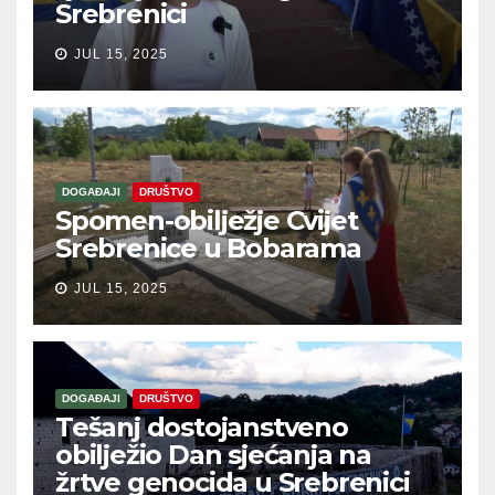
Srebrenici
JUL 15, 2025
DOGAĐAJI
DRUŠTVO
Spomen-obilježje Cvijet
Srebrenice u Bobarama
JUL 15, 2025
DOGAĐAJI
DRUŠTVO
Tešanj dostojanstveno
obilježio Dan sjećanja na
žrtve genocida u Srebrenici