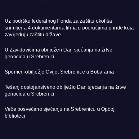
Uz podršku federalnog Fonda za zaštitu okoliša
snimljena 4 dokumentarna filma o područjima priride koja
zavrjeđuju zaštitu države
U Zavidovićima obilježen Dan sjećanja na žrtve
genocida u Srebrenici
Spomen-obilježje Cvijet Srebrenice u Bobarama
Tešanj dostojanstveno obilježio Dan sjećanja na žrtve
genocida u Srebrenici
Veče posvećeno sjećanju na Srebrenicu u Općoj
biblioteci