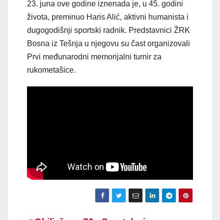
23. juna ove godine iznenada je, u 45. godini
života, preminuo Haris Alić, aktivni humanista i
dugogodišnji sportski radnik. Predstavnici ŽRK
Bosna iz Tešnja u njegovu su čast organizovali
Prvi međunarodni memorijalni turnir za
rukometašice.