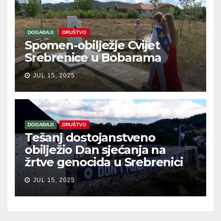
DOGAĐAJI
DRUŠTVO
Spomen-obilježje Cvijet
Srebrenice u Bobarama
JUL 15, 2025
DOGAĐAJI
DRUŠTVO
Tešanj dostojanstveno
obilježio Dan sjećanja na
žrtve genocida u Srebrenici
JUL 15, 2025