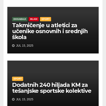
DOGAĐAJI
MLADI
SPORT
Takmičenje u atletici za
učenike osnovnih i srednjih
škola
JUL 15, 2025
SPORT
Dodatnih 240 hiljada KM za
tešanjske sportske kolektive
JUL 15, 2025