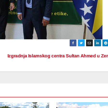
Izgradnja Islamskog centra Sultan Ahmed u Ze