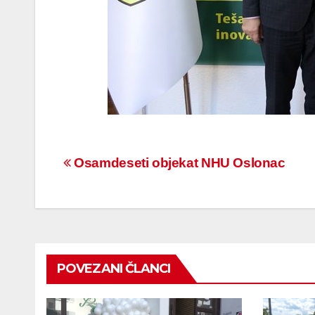
Navigacija
Osamdeseti objekat NHU Oslonac
članaka
POVEZANI ČLANCI