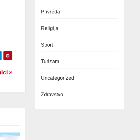
Privreda
Religija
Sport
Turizam
nici
Uncategorized
Zdravstvo