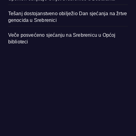
Tešanj dostojanstveno obilježio Dan sjećanja na žrtve
genocida u Srebrenici
Veče posvećeno sjećanju na Srebrenicu u Općoj
biblioteci