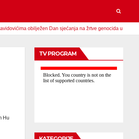
ćima obilježen Dan sjećanja na žrtve genocida u Srebrenici
TV PROGRAM
om Hu
KATEGORIJE