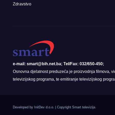
Zdravstvo
e-mail: smart@bih.net.ba; Tel/Fax: 032/650-450;
Osnovna djelatnost preduzeća je proizvodnja filmova, vi
televizijskog programa, te emitiranje televizijskog prog
Developed by InitDev d.o.o.
|
Copyright Smart televizija