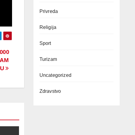
Privreda
Religija
Sport
000
Turizam
JAM
JU
Uncategorized
Zdravstvo