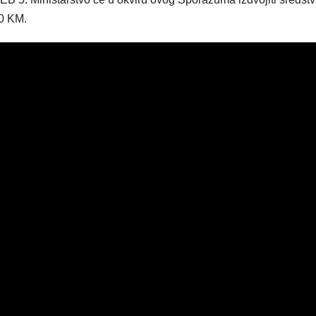
00 KM.