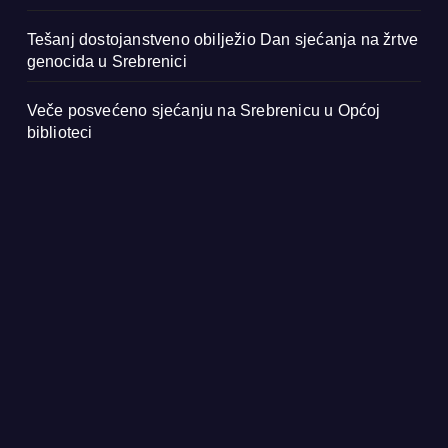
Tešanj dostojanstveno obilježio Dan sjećanja na žrtve
genocida u Srebrenici
Veče posvećeno sjećanju na Srebrenicu u Općoj
biblioteci