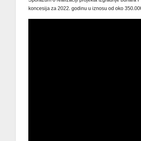
koncesija za 2022. godinu u iznosu od oko 350.0