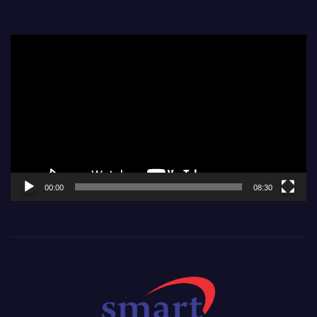
Video
Player
00:00
08:30