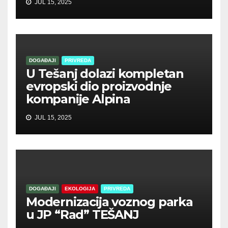
JUL 15, 2025
DOGAĐAJI
PRIVREDA
U Tešanj dolazi kompletan
evropski dio proizvodnje
kompanije Alpina
JUL 15, 2025
DOGAĐAJI
EKOLOGIJA
PRIVREDA
Modernizacija voznog parka
u JP “Rad” TEŠANJ