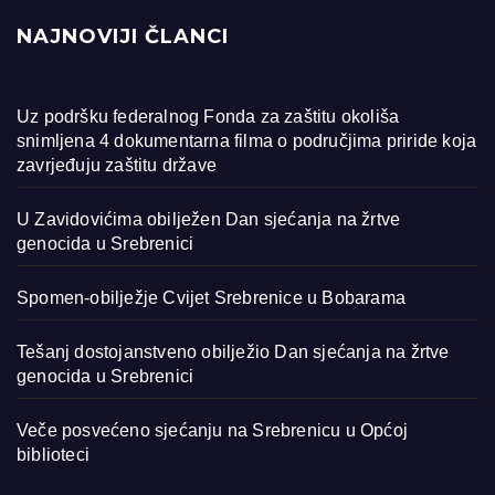
NAJNOVIJI ČLANCI
Uz podršku federalnog Fonda za zaštitu okoliša
snimljena 4 dokumentarna filma o područjima priride koja
zavrjeđuju zaštitu države
U Zavidovićima obilježen Dan sjećanja na žrtve
genocida u Srebrenici
Spomen-obilježje Cvijet Srebrenice u Bobarama
Tešanj dostojanstveno obilježio Dan sjećanja na žrtve
genocida u Srebrenici
Veče posvećeno sjećanju na Srebrenicu u Općoj
biblioteci