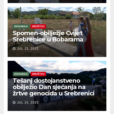
DOGAĐAJI
DRUŠTVO
Spomen-obilježje Cvijet
Srebrenice u Bobarama
JUL 15, 2025
DOGAĐAJI
DRUŠTVO
Tešanj dostojanstveno
obilježio Dan sjećanja na
žrtve genocida u Srebrenici
JUL 15, 2025