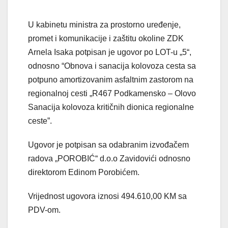
U kabinetu ministra za prostorno uređenje,
promet i komunikacije i zaštitu okoline ZDK
Arnela Isaka potpisan je ugovor po LOT-u „5“,
odnosno “Obnova i sanacija kolovoza cesta sa
potpuno amortizovanim asfaltnim zastorom na
regionalnoj cesti „R467 Podkamensko – Olovo
Sanacija kolovoza kritičnih dionica regionalne
ceste”.
Ugovor je potpisan sa odabranim izvođačem
radova „POROBIĆ“ d.o.o Zavidovići odnosno
direktorom Edinom Porobićem.
Vrijednost ugovora iznosi 494.610,00 KM sa
PDV-om.