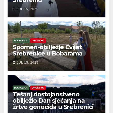
JUL 15, 2025
DOGAĐAJI
DRUŠTVO
Spomen-obilježje Cvijet
Srebrenice u Bobarama
JUL 15, 2025
DOGAĐAJI
DRUŠTVO
Tešanj dostojanstveno
obilježio Dan sjećanja na
žrtve genocida u Srebrenici