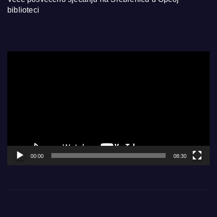
biblioteci
Video
Player
00:00
08:30