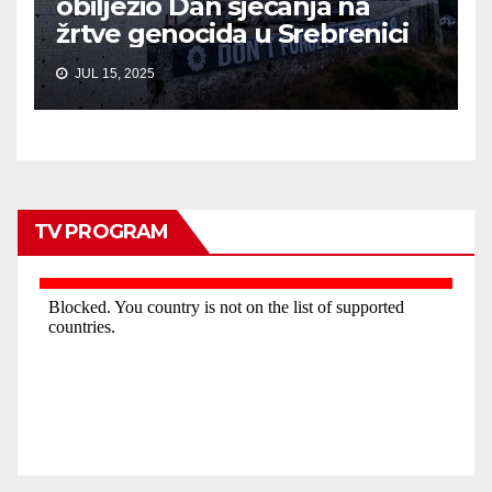
obilježio Dan sjećanja na
žrtve genocida u Srebrenici
JUL 15, 2025
TV PROGRAM