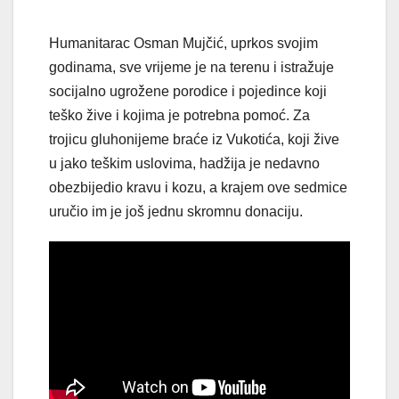
Humanitarac Osman Mujčić, uprkos svojim
godinama, sve vrijeme je na terenu i istražuje
socijalno ugrožene porodice i pojedince koji
teško žive i kojima je potrebna pomoć. Za
trojicu gluhonijeme braće iz Vukotića, koji žive
u jako teškim uslovima, hadžija je nedavno
obezbijedio kravu i kozu, a krajem ove sedmice
uručio im je još jednu skromnu donaciju.