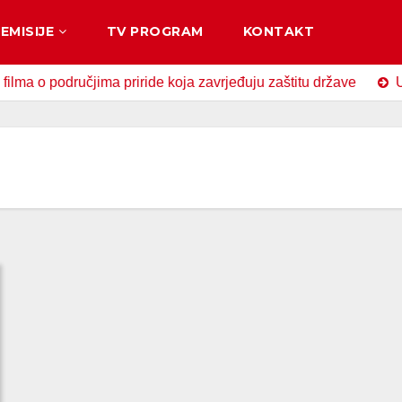
EMISIJE
TV PROGRAM
KONTAKT
područjima priride koja zavrjeđuju zaštitu države
U Zavido