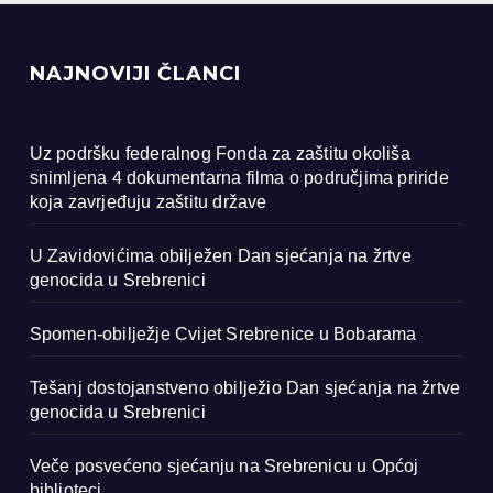
NAJNOVIJI ČLANCI
Uz podršku federalnog Fonda za zaštitu okoliša
snimljena 4 dokumentarna filma o područjima priride
koja zavrjeđuju zaštitu države
U Zavidovićima obilježen Dan sjećanja na žrtve
genocida u Srebrenici
Spomen-obilježje Cvijet Srebrenice u Bobarama
Tešanj dostojanstveno obilježio Dan sjećanja na žrtve
genocida u Srebrenici
Veče posvećeno sjećanju na Srebrenicu u Općoj
biblioteci