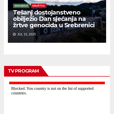
DOGAĐAJI
DRUŠTVO
Tešanj dostojanstveno
obilježio Dan sjećanja na
žrtve genocida u Srebrenici
JUL 15, 2025
TV PROGRAM