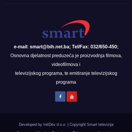
e-mail: smart@bih.net.ba; Tel/Fax: 032/650-450;
Osnovna djelatnost preduzeća je proizvodnja filmova,
videofilmova i
televizijskog programa, te emitiranje televizijskog
programa
Developed by InitDev d.o.o.
|
Copyright Smart televizija