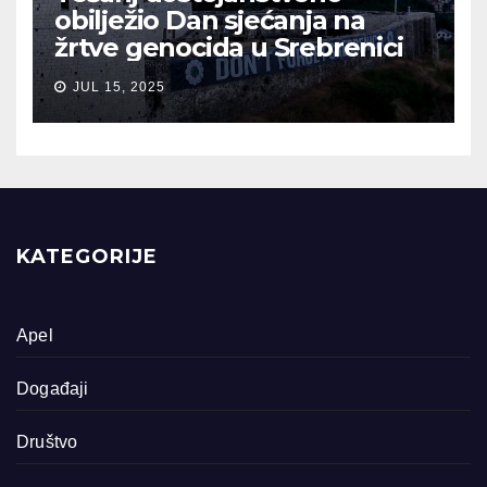
obilježio Dan sjećanja na
žrtve genocida u Srebrenici
JUL 15, 2025
KATEGORIJE
Apel
Događaji
Društvo