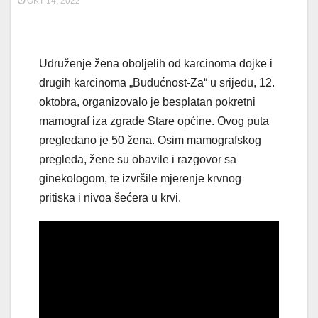
OKT 14, 2022
Udruženje žena oboljelih od karcinoma dojke i
drugih karcinoma „Budućnost-Za“ u srijedu, 12.
oktobra, organizovalo je besplatan pokretni
mamograf iza zgrade Stare općine. Ovog puta
pregledano je 50 žena. Osim mamografskog
pregleda, žene su obavile i razgovor sa
ginekologom, te izvršile mjerenje krvnog
pritiska i nivoa šećera u krvi.