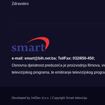
Zdravstvo
e-mail: smart@bih.net.ba; Tel/Fax: 032/650-450;
Osnovna djelatnost preduzeća je proizvodnja filmova, vi
televizijskog programa, te emitiranje televizijskog prog
Developed by InitDev d.o.o.
|
Copyright Smart televizija