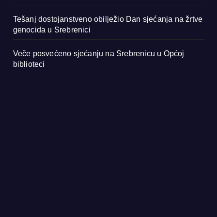
Tešanj dostojanstveno obilježio Dan sjećanja na žrtve
genocida u Srebrenici
Veče posvećeno sjećanju na Srebrenicu u Općoj
biblioteci