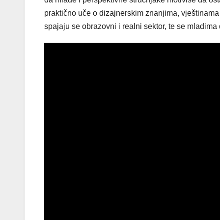
praktično uče o dizajnerskim znanjima, vještinama
spajaju se obrazovni i realni sektor, te se mladima d