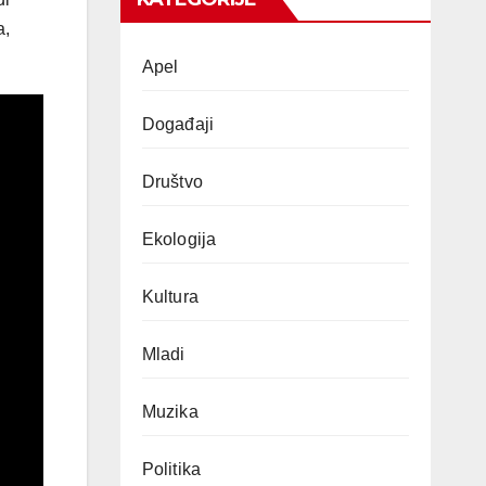
a,
Apel
Događaji
Društvo
Ekologija
Kultura
Mladi
Muzika
Politika