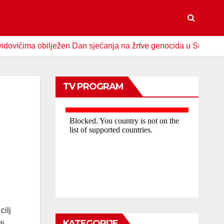
ma obilježen Dan sjećanja na žrtve genocida u Srebrenici
TV PROGRAM
cilj
KATEGORIJE
di