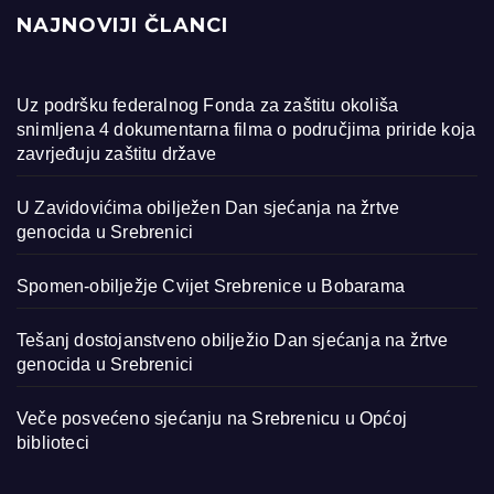
NAJNOVIJI ČLANCI
Uz podršku federalnog Fonda za zaštitu okoliša
snimljena 4 dokumentarna filma o područjima priride koja
zavrjeđuju zaštitu države
U Zavidovićima obilježen Dan sjećanja na žrtve
genocida u Srebrenici
Spomen-obilježje Cvijet Srebrenice u Bobarama
Tešanj dostojanstveno obilježio Dan sjećanja na žrtve
genocida u Srebrenici
Veče posvećeno sjećanju na Srebrenicu u Općoj
biblioteci