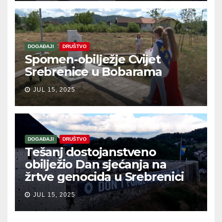
DOGAĐAJI
DRUŠTVO
Spomen-obilježje Cvijet
Srebrenice u Bobarama
JUL 15, 2025
DOGAĐAJI
DRUŠTVO
Tešanj dostojanstveno
obilježio Dan sjećanja na
žrtve genocida u Srebrenici
JUL 15, 2025