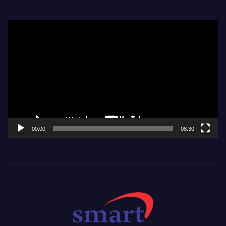
Video
Player
00:00
08:30