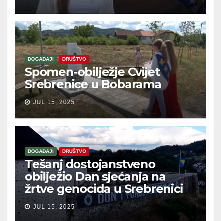
DOGAĐAJI
DRUŠTVO
Spomen-obilježje Cvijet
Srebrenice u Bobarama
JUL 15, 2025
DOGAĐAJI
DRUŠTVO
Tešanj dostojanstveno
obilježio Dan sjećanja na
žrtve genocida u Srebrenici
JUL 15, 2025