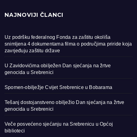
NAJNOVIJI ČLANCI
Uz podršku federalnog Fonda za zaštitu okoliša
snimljena 4 dokumentarna filma o područjima priride koja
zavrjeđuju zaštitu države
U Zavidovićima obilježen Dan sjećanja na žrtve
genocida u Srebrenici
Spomen-obilježje Cvijet Srebrenice u Bobarama
Tešanj dostojanstveno obilježio Dan sjećanja na žrtve
genocida u Srebrenici
Veče posvećeno sjećanju na Srebrenicu u Općoj
biblioteci