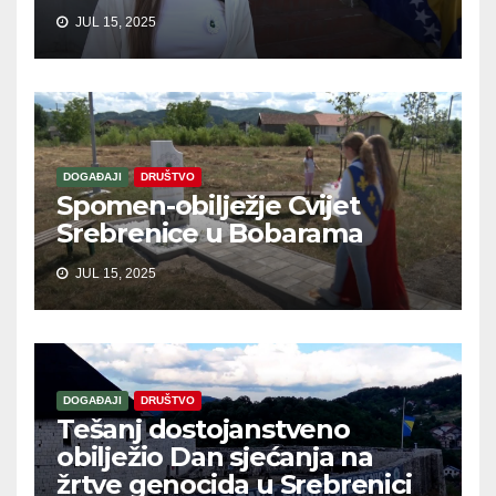
JUL 15, 2025
DOGAĐAJI
DRUŠTVO
Spomen-obilježje Cvijet
Srebrenice u Bobarama
JUL 15, 2025
DOGAĐAJI
DRUŠTVO
Tešanj dostojanstveno
obilježio Dan sjećanja na
žrtve genocida u Srebrenici