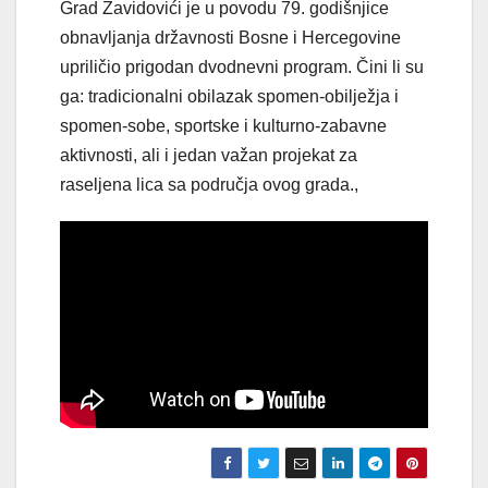
Grad Zavidovići je u povodu 79. godišnjice
obnavljanja državnosti Bosne i Hercegovine
upriličio prigodan dvodnevni program. Čini li su
ga: tradicionalni obilazak spomen-obilježja i
spomen-sobe, sportske i kulturno-zabavne
aktivnosti, ali i jedan važan projekat za
raseljena lica sa područja ovog grada.,