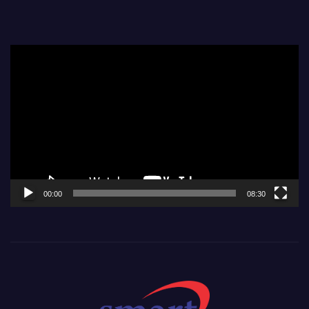
Video
Player
00:00
08:30