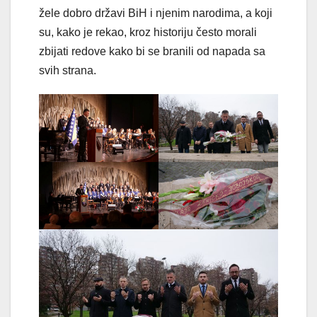
žele dobro državi BiH i njenim narodima, a koji
su, kako je rekao, kroz historiju često morali
zbijati redove kako bi se branili od napada sa
svih strana.