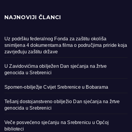
NAJNOVIJI ČLANCI
Uz podršku federalnog Fonda za zaštitu okoliša
snimljena 4 dokumentarna filma o područjima priride koja
zavrjeđuju zaštitu države
U Zavidovićima obilježen Dan sjećanja na žrtve
genocida u Srebrenici
Spomen-obilježje Cvijet Srebrenice u Bobarama
Tešanj dostojanstveno obilježio Dan sjećanja na žrtve
genocida u Srebrenici
Veče posvećeno sjećanju na Srebrenicu u Općoj
biblioteci