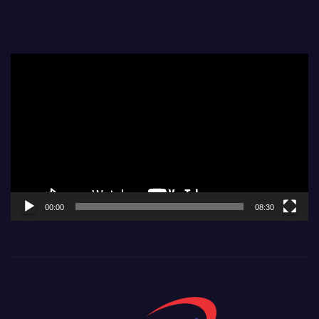
Video
Player
00:00
08:30