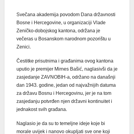
Svečana akademija povodom Dana državnosti
Bosne i Hercegovine, u organizaciji Vlade
Zeničko-dobojskog kantona, održana je
večeras u Bosanskom narodnom pozorištu u
Zenici.
Čestitke prisutnima i građanima ovog kantona
uputio je premijer Mirnes Bašić, naglasivši da je
zasjedanje ZAVNOBIH-a, održano na današnji
dan 1943. godine, jedan od najvažnijih datuma
za državu Bosnu i Hercegovinu, jer je na tom
zasjedanju potvrđen njen državni kontinuitet i
jednakost svih građana.
Naglasio je da su to temeljne ideje koje bi
morale uvijek i nanovo okupljati sve one koji