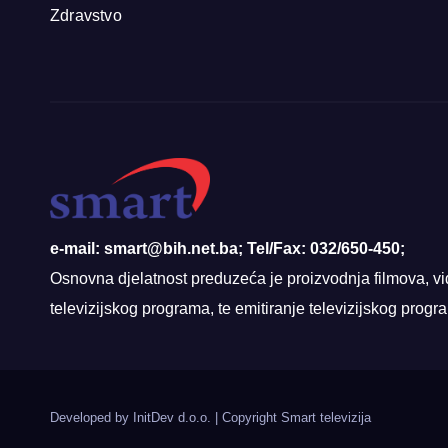
Zdravstvo
e-mail: smart@bih.net.ba; Tel/Fax: 032/650-450;
Osnovna djelatnost preduzeća je proizvodnja filmova, vi
televizijskog programa, te emitiranje televizijskog prog
Developed by InitDev d.o.o.
|
Copyright Smart televizija