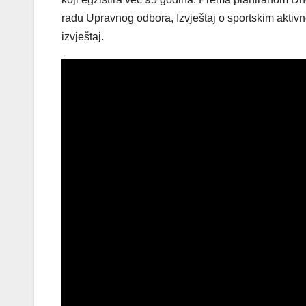
radu Upravnog odbora, Izvještaj o sportskim aktivno
izvještaj.