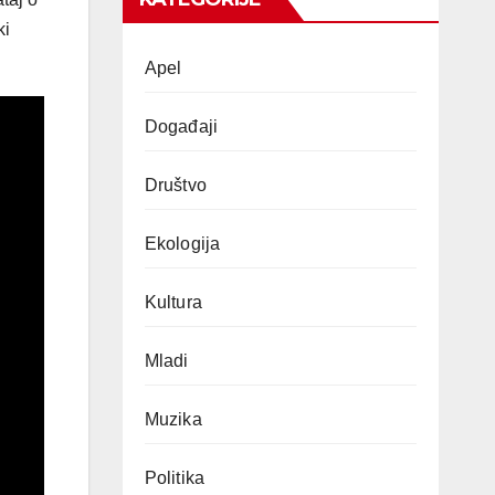
ki
Apel
Događaji
Društvo
Ekologija
Kultura
Mladi
Muzika
Politika