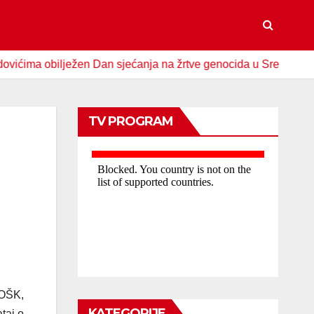
a obilježen Dan sjećanja na žrtve genocida u Srebrenici
TV PROGRAM
TOŠK,
KATEGORIJE
taj o