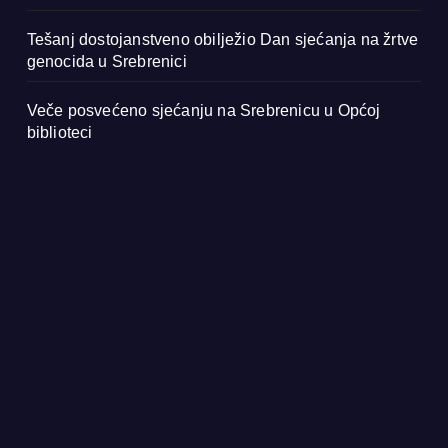
Tešanj dostojanstveno obilježio Dan sjećanja na žrtve
genocida u Srebrenici
Veče posvećeno sjećanju na Srebrenicu u Općoj
biblioteci