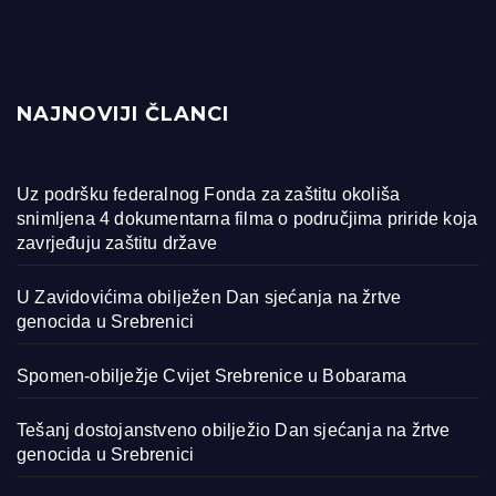
NAJNOVIJI ČLANCI
Uz podršku federalnog Fonda za zaštitu okoliša
snimljena 4 dokumentarna filma o područjima priride koja
zavrjeđuju zaštitu države
U Zavidovićima obilježen Dan sjećanja na žrtve
genocida u Srebrenici
Spomen-obilježje Cvijet Srebrenice u Bobarama
Tešanj dostojanstveno obilježio Dan sjećanja na žrtve
genocida u Srebrenici