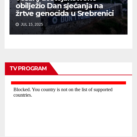
obilježio Dan sjećanja na
žrtve genocida u Srebrenici
JUL 15, 2025
TV PROGRAM