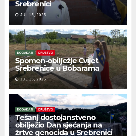
Srebrenici
JUL 15, 2025
DOGAĐAJI
DRUŠTVO
Spomen-obilježje Cvijet
Srebrenice u Bobarama
JUL 15, 2025
DOGAĐAJI
DRUŠTVO
Tešanj dostojanstveno
obilježio Dan sjećanja na
žrtve genocida u Srebrenici