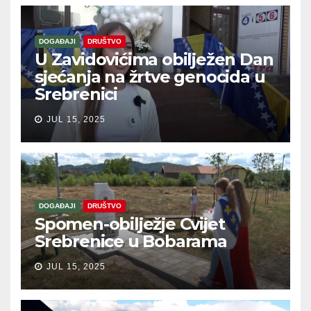
DOGAĐAJI
DRUŠTVO
U Zavidovićima obilježen Dan
sjećanja na žrtve genocida u
Srebrenici
JUL 15, 2025
DOGAĐAJI
DRUŠTVO
Spomen-obilježje Cvijet
Srebrenice u Bobarama
JUL 15, 2025