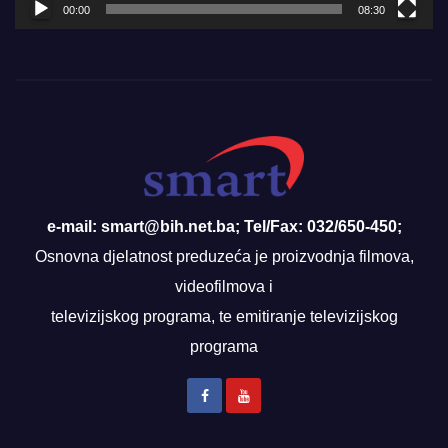
00:00
08:30
e-mail: smart@bih.net.ba; Tel/Fax: 032/650-450;
Osnovna djelatnost preduzeća je proizvodnja filmova,
videofilmova i
televizijskog programa, te emitiranje televizijskog
programa