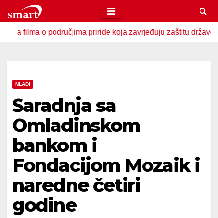
Skip
to
lma o područjima priride koja zavrjeđuju zaštitu države
U 
content
MLADI
Saradnja sa
Omladinskom
bankom i
Fondacijom Mozaik i
naredne četiri
godine