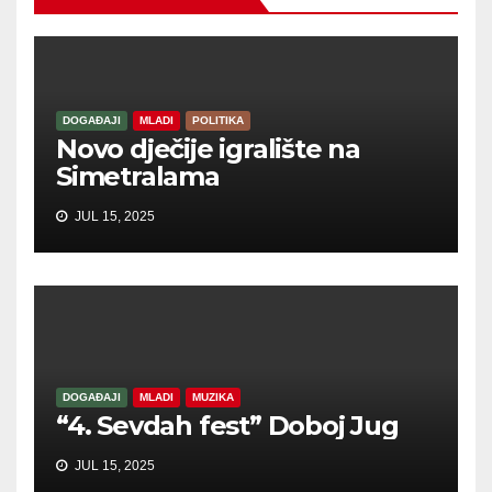
DOGAĐAJI
MLADI
POLITIKA
Novo dječije igralište na
Simetralama
JUL 15, 2025
DOGAĐAJI
MLADI
MUZIKA
“4. Sevdah fest” Doboj Jug
JUL 15, 2025