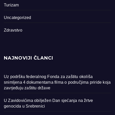
Turizam
Uncategorized
Zdravstvo
NAJNOVIJI ČLANCI
Uz podršku federalnog Fonda za zaštitu okoliša
snimljena 4 dokumentarna filma o područjima priride koja
zavrjeđuju zaštitu države
U Zavidovićima obilježen Dan sjećanja na žrtve
genocida u Srebrenici