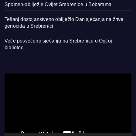
Spomen-obilježje Cvijet Srebrenice u Bobarama
Tešanj dostojanstveno obilježio Dan sjećanja na žrtve
genocida u Srebrenici
Veče posvećeno sjećanju na Srebrenicu u Općoj
biblioteci
Video
Player