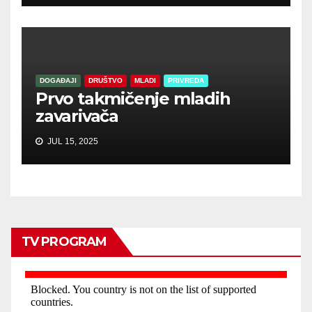
DOGAĐAJI
DRUŠTVO
MLADI
PRIVREDA
Prvo takmičenje mladih
zavarivača
JUL 15, 2025
TV PROGRAM