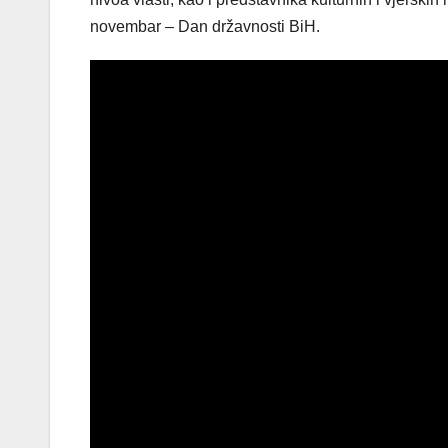
novembar – Dan državnosti BiH.