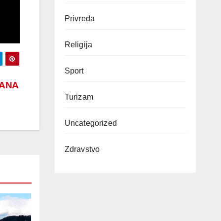
Privreda
Religija
Sport
ANA
Turizam
Uncategorized
Zdravstvo