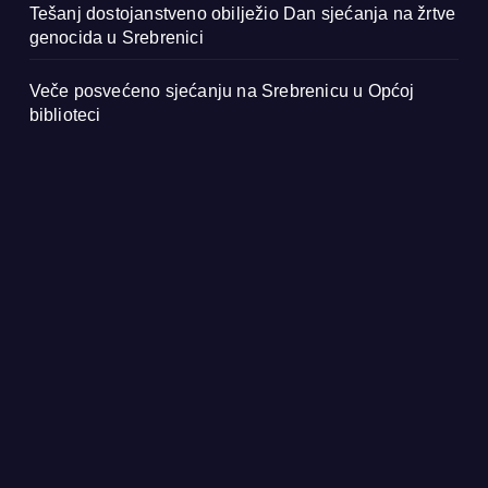
Tešanj dostojanstveno obilježio Dan sjećanja na žrtve
genocida u Srebrenici
Veče posvećeno sjećanju na Srebrenicu u Općoj
biblioteci