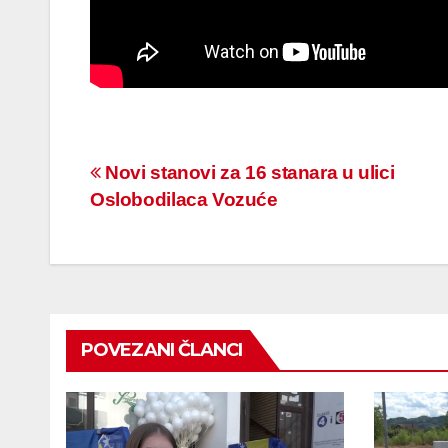
Navigacija
Novi stanovi za 16 stanara u ulici
Oslobodilaca Vozuće
članaka
POVEZANI ČLANCI