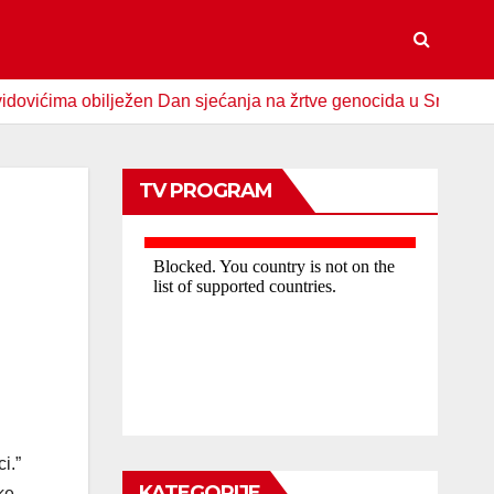
ma obilježen Dan sjećanja na žrtve genocida u Srebrenici
TV PROGRAM
i.”
KATEGORIJE
ke