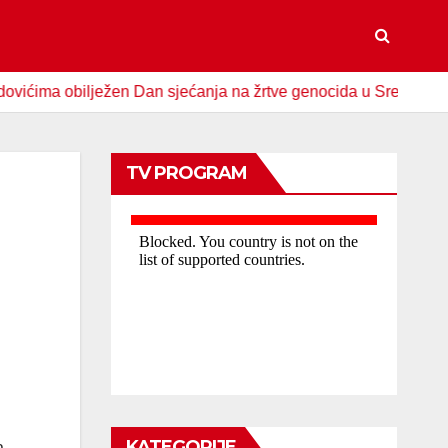
 obilježen Dan sjećanja na žrtve genocida u Srebrenici
S
TV PROGRAM
KATEGORIJE
a