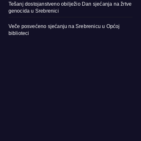
Tešanj dostojanstveno obilježio Dan sjećanja na žrtve
genocida u Srebrenici
Veče posvećeno sjećanju na Srebrenicu u Općoj
biblioteci