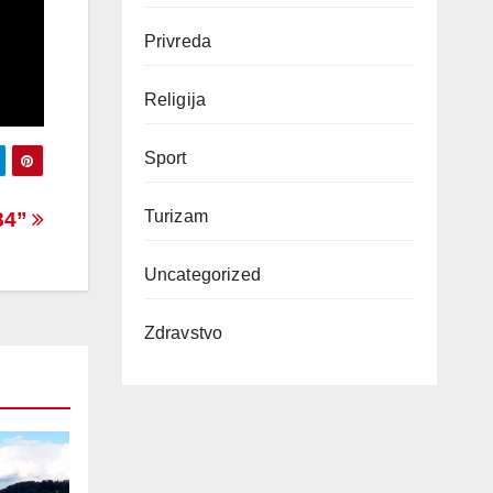
Privreda
Religija
Sport
Turizam
84”
Uncategorized
Zdravstvo