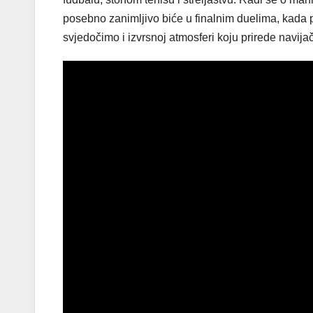
posebno zanimljivo biće u finalnim duelima, kada 
svjedočimo i izvrsnoj atmosferi koju prirede navijač