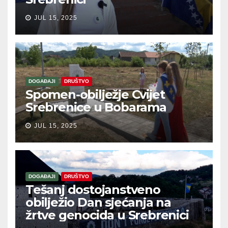
JUL 15, 2025
DOGAĐAJI
DRUŠTVO
Spomen-obilježje Cvijet
Srebrenice u Bobarama
JUL 15, 2025
DOGAĐAJI
DRUŠTVO
Tešanj dostojanstveno
obilježio Dan sjećanja na
žrtve genocida u Srebrenici