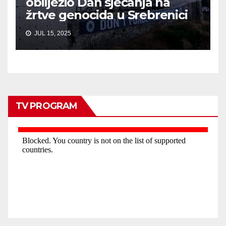
obilježio Dan sjećanja na
žrtve genocida u Srebrenici
JUL 15, 2025
TV PROGRAM