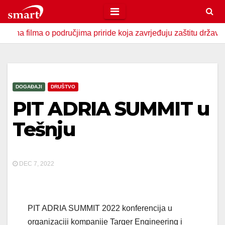
Skip
to
ma o područjima priride koja zavrjeđuju zaštitu države
U 
content
DOGAĐAJI
DRUŠTVO
PIT ADRIA SUMMIT u
Tešnju
DEC 7, 2022
PIT ADRIA SUMMIT 2022 konferencija u
organizaciji kompanije Targer Engineering i