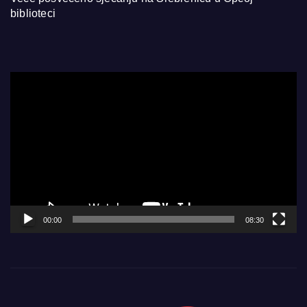
biblioteci
Video
Player
00:00
08:30