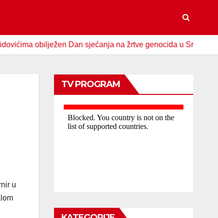
ma obilježen Dan sjećanja na žrtve genocida u Srebrenici
TV PROGRAM
nir u
alom
KATEGORIJE