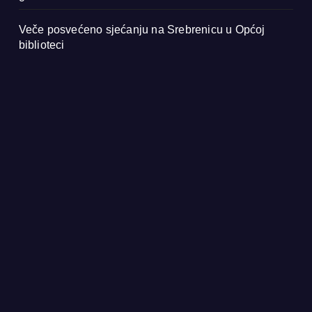
Veče posvećeno sjećanju na Srebrenicu u Općoj
biblioteci