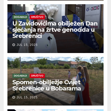
DOGAĐAJI
DRUŠTVO
U Zavidovićima obilježen Dan
sjećanja na žrtve genocida u
Srebrenici
JUL 15, 2025
DOGAĐAJI
DRUŠTVO
Spomen-obilježje Cvijet
Srebrenice u Bobarama
JUL 15, 2025