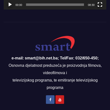
00:00
08:30
e-mail: smart@bih.net.ba; Tel/Fax: 032/650-450;
Osnovna djelatnost preduzeća je proizvodnja filmova,
videofilmova i
televizijskog programa, te emitiranje televizijskog
programa