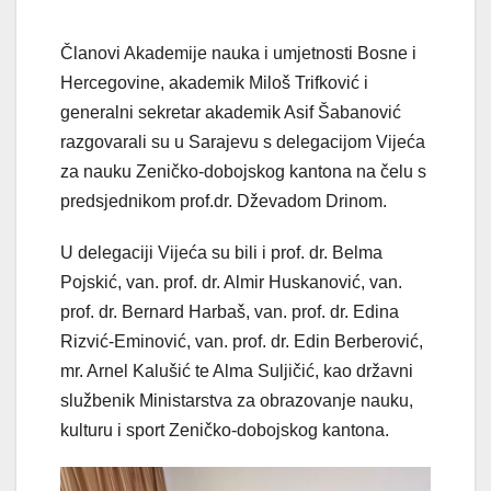
Članovi Akademije nauka i umjetnosti Bosne i
Hercegovine, akademik Miloš Trifković i
generalni sekretar akademik Asif Šabanović
razgovarali su u Sarajevu s delegacijom Vijeća
za nauku Zeničko-dobojskog kantona na čelu s
predsjednikom prof.dr. Dževadom Drinom.
U
delegaciji Vijeća su bili i prof. dr. Belma
Pojskić, van. prof. dr. Almir Huskanović, van.
prof. dr. Bernard Harbaš, van. prof. dr. Edina
Rizvić-Eminović, van. prof. dr. Edin Berberović,
mr. Arnel Kalušić te Alma Suljičić, kao državni
službenik Ministarstva za obrazovanje nauku,
kulturu i sport Zeničko-dobojskog kantona.