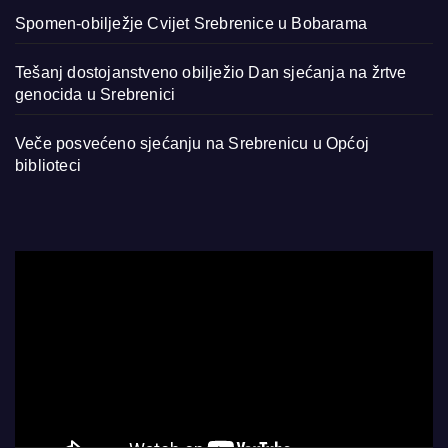
Spomen-obilježje Cvijet Srebrenice u Bobarama
Tešanj dostojanstveno obilježio Dan sjećanja na žrtve
genocida u Srebrenici
Veče posvećeno sjećanju na Srebrenicu u Općoj
biblioteci
Video
Player