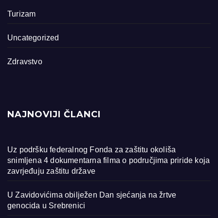
Turizam
Uncategorized
Zdravstvo
NAJNOVIJI ČLANCI
Uz podršku federalnog Fonda za zaštitu okoliša
snimljena 4 dokumentarna filma o područjima priride koja
zavrjeđuju zaštitu države
U Zavidovićima obilježen Dan sjećanja na žrtve
genocida u Srebrenici