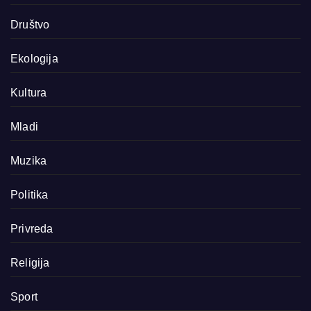
Društvo
Ekologija
Kultura
Mladi
Muzika
Politika
Privreda
Religija
Sport