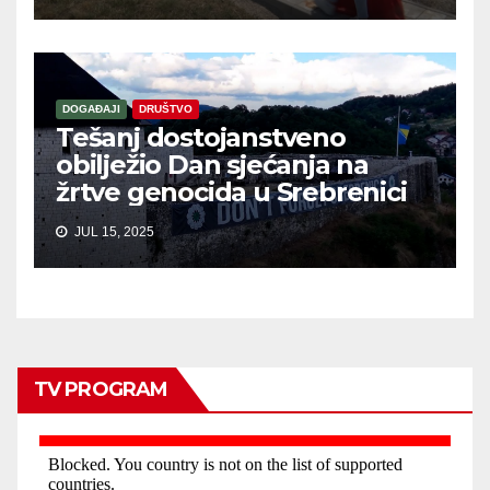
DOGAĐAJI
DRUŠTVO
Tešanj dostojanstveno
obilježio Dan sjećanja na
žrtve genocida u Srebrenici
JUL 15, 2025
TV PROGRAM