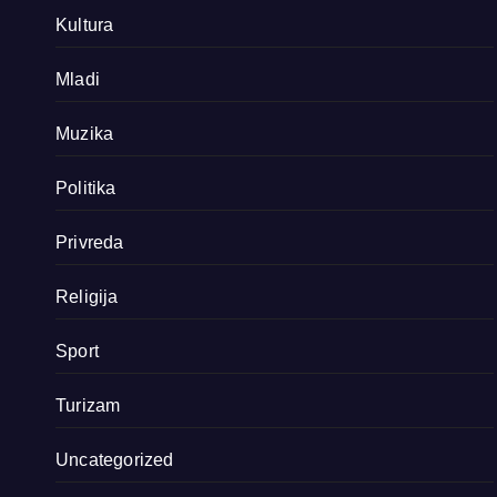
Kultura
Mladi
Muzika
Politika
Privreda
Religija
Sport
Turizam
Uncategorized