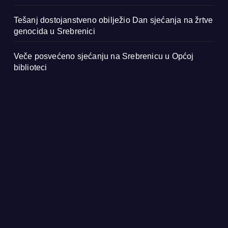
Tešanj dostojanstveno obilježio Dan sjećanja na žrtve
genocida u Srebrenici
Veče posvećeno sjećanju na Srebrenicu u Općoj
biblioteci