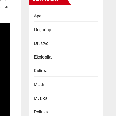
 i rad
Apel
Događaji
Društvo
Ekologija
Kultura
Mladi
Muzika
Politika