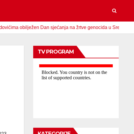
 obilježen Dan sjećanja na žrtve genocida u Srebrenici
S
TV PROGRAM
KATEGORIJE
2023