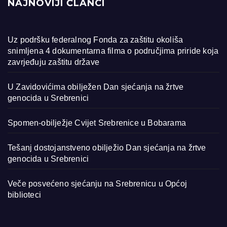
NAJNOVIJI ČLANCI
Uz podršku federalnog Fonda za zaštitu okoliša
snimljena 4 dokumentarna filma o područjima priride koja
zavrjeđuju zaštitu države
U Zavidovićima obilježen Dan sjećanja na žrtve
genocida u Srebrenici
Spomen-obilježje Cvijet Srebrenice u Bobarama
Tešanj dostojanstveno obilježio Dan sjećanja na žrtve
genocida u Srebrenici
Veče posvećeno sjećanju na Srebrenicu u Općoj
biblioteci