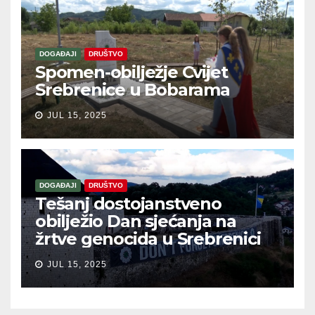
DOGAĐAJI
DRUŠTVO
Spomen-obilježje Cvijet
Srebrenice u Bobarama
JUL 15, 2025
DOGAĐAJI
DRUŠTVO
Tešanj dostojanstveno
obilježio Dan sjećanja na
žrtve genocida u Srebrenici
JUL 15, 2025