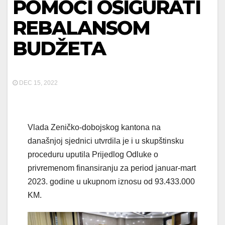
POMOĆI OSIGURATI
REBALANSOM
BUDŽETA
DEC 15, 2022
Vlada Zeničko-dobojskog kantona na
današnjoj sjednici utvrdila je i u skupštinsku
proceduru uputila Prijedlog Odluke o
privremenom finansiranju za period januar-mart
2023. godine u ukupnom iznosu od 93.433.000
KM.