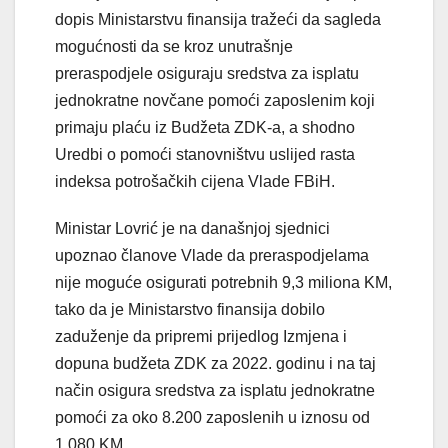
dopis Ministarstvu finansija tražeći da sagleda
mogućnosti da se kroz unutrašnje
preraspodjele osiguraju sredstva za isplatu
jednokratne novčane pomoći zaposlenim koji
primaju plaću iz Budžeta ZDK-a, a shodno
Uredbi o pomoći stanovništvu uslijed rasta
indeksa potrošačkih cijena Vlade FBiH.
Ministar Lovrić je na današnjoj sjednici
upoznao članove Vlade da preraspodjelama
nije moguće osigurati potrebnih 9,3 miliona KM,
tako da je Ministarstvo finansija dobilo
zaduženje da pripremi prijedlog Izmjena i
dopuna budžeta ZDK za 2022. godinu i na taj
način osigura sredstva za isplatu jednokratne
pomoći za oko 8.200 zaposlenih u iznosu od
1.080 KM.