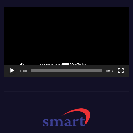
Video
Player
00:00
08:30