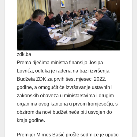
zdk.ba
Prema riječima ministra finansija Josipa
Lovrića, odluka je rađena na bazi izvršenja
Budžeta ZDK za prvih šest mjeseci 2022.
godine, a omogućit će izvršavanje ustavnih i
zakonskih obaveza u ministarstvima i drugim
organima ovog kantona u prvom tromjesečju, s
obzirom da novi budžet neće biti usvojen do
kraja godine.
Premijer Mirnes Bašić prošle sedmice je uputio