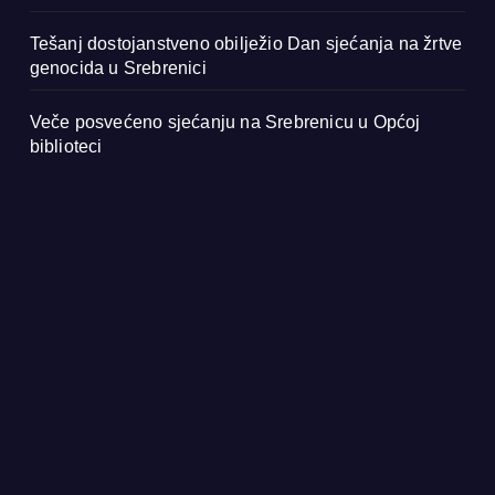
Tešanj dostojanstveno obilježio Dan sjećanja na žrtve
genocida u Srebrenici
Veče posvećeno sjećanju na Srebrenicu u Općoj
biblioteci