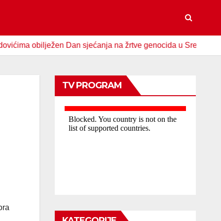
 obilježen Dan sjećanja na žrtve genocida u Srebrenici
S
TV PROGRAM
ora
KATEGORIJE