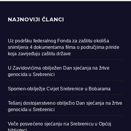
NAJNOVIJI ČLANCI
Uz podršku federalnog Fonda za zaštitu okoliša
snimljena 4 dokumentarna filma o područjima priride
koja zavrjeđuju zaštitu države
U Zavidovićima obilježen Dan sjećanja na žrtve
genocida u Srebrenici
Spomen-obilježje Cvijet Srebrenice u Bobarama
Tešanj dostojanstveno obilježio Dan sjećanja na žrtve
genocida u Srebrenici
Veče posvećeno sjećanju na Srebrenicu u Općoj
biblioteci