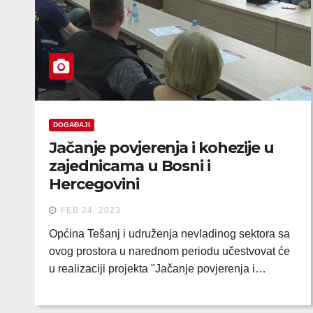
DOGAĐAJI
Jačanje povjerenja i kohezije u
zajednicama u Bosni i
Hercegovini
FEB 24, 2023
Općina Tešanj i udruženja nevladinog sektora sa
ovog prostora u narednom periodu učestvovat će
u realizaciji projekta "Jačanje povjerenja i…