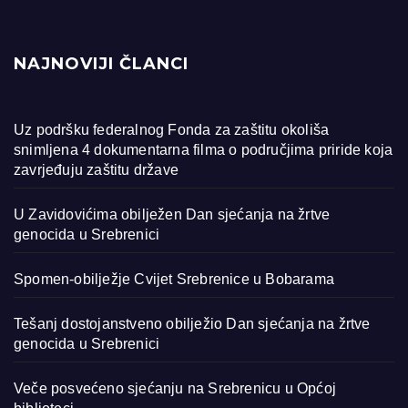
NAJNOVIJI ČLANCI
Uz podršku federalnog Fonda za zaštitu okoliša
snimljena 4 dokumentarna filma o područjima priride koja
zavrjeđuju zaštitu države
U Zavidovićima obilježen Dan sjećanja na žrtve
genocida u Srebrenici
Spomen-obilježje Cvijet Srebrenice u Bobarama
Tešanj dostojanstveno obilježio Dan sjećanja na žrtve
genocida u Srebrenici
Veče posvećeno sjećanju na Srebrenicu u Općoj