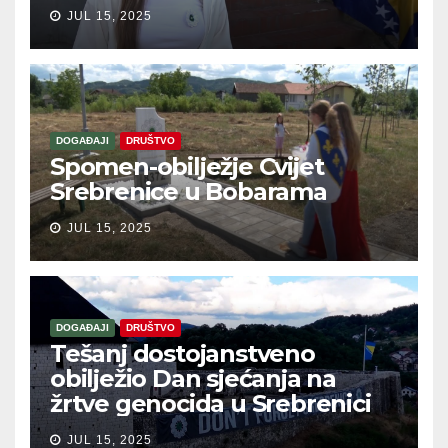
JUL 15, 2025
DOGAĐAJI
DRUŠTVO
Spomen-obilježje Cvijet
Srebrenice u Bobarama
JUL 15, 2025
DOGAĐAJI
DRUŠTVO
Tešanj dostojanstveno
obilježio Dan sjećanja na
žrtve genocida u Srebrenici
JUL 15, 2025