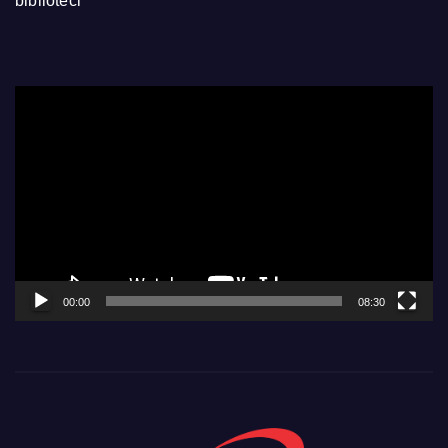
biblioteci
Video
Player
00:00
08:30