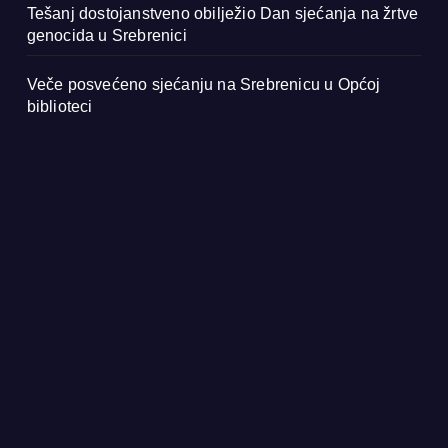
Tešanj dostojanstveno obilježio Dan sjećanja na žrtve
genocida u Srebrenici
Veče posvećeno sjećanju na Srebrenicu u Općoj
biblioteci