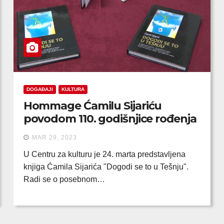
DOGAĐAJI
KULTURA
Hommage Ćamilu Sijariću
povodom 110. godišnjice rođenja
MAR 29, 2023
U Centru za kulturu je 24. marta predstavljena
knjiga Ćamila Sijarića "Dogodi se to u Tešnju".
Radi se o posebnom…