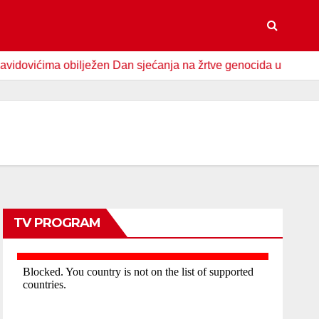
ma obilježen Dan sjećanja na žrtve genocida u Srebrenici
TV PROGRAM