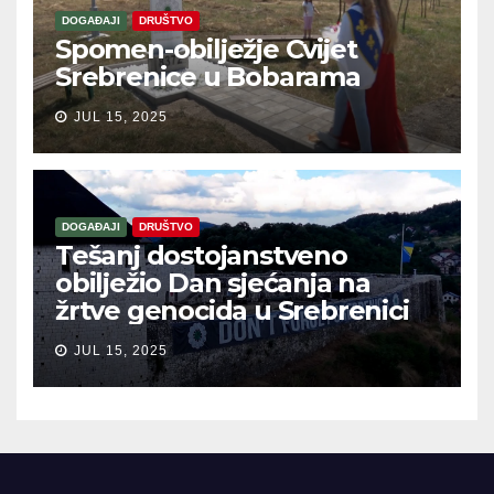
DOGAĐAJI
DRUŠTVO
Spomen-obilježje Cvijet
Srebrenice u Bobarama
JUL 15, 2025
DOGAĐAJI
DRUŠTVO
Tešanj dostojanstveno
obilježio Dan sjećanja na
žrtve genocida u Srebrenici
JUL 15, 2025