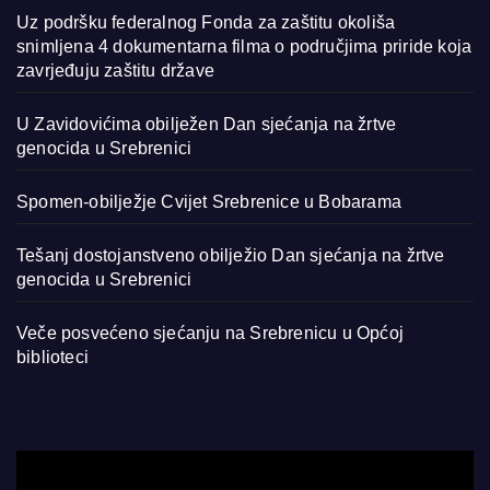
Uz podršku federalnog Fonda za zaštitu okoliša
snimljena 4 dokumentarna filma o područjima priride koja
zavrjeđuju zaštitu države
U Zavidovićima obilježen Dan sjećanja na žrtve
genocida u Srebrenici
Spomen-obilježje Cvijet Srebrenice u Bobarama
Tešanj dostojanstveno obilježio Dan sjećanja na žrtve
genocida u Srebrenici
Veče posvećeno sjećanju na Srebrenicu u Općoj
biblioteci
Video