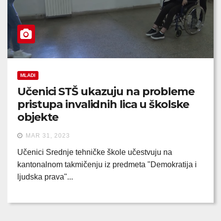
MLADI
Učenici STŠ ukazuju na probleme
pristupa invalidnih lica u školske
objekte
MAR 31, 2023
Učenici Srednje tehničke škole učestvuju na
kantonalnom takmičenju iz predmeta "Demokratija i
ljudska prava"...