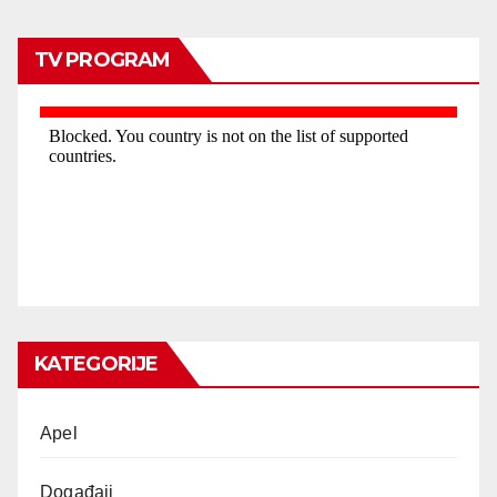
TV PROGRAM
KATEGORIJE
Apel
Događaji