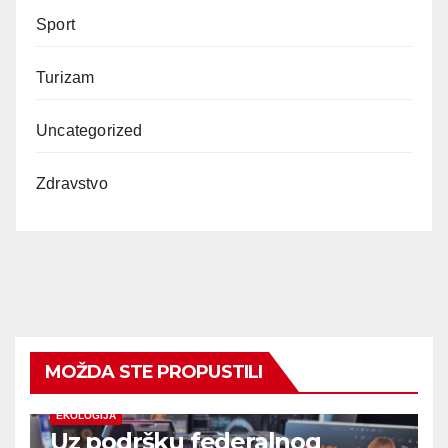
Sport
Turizam
Uncategorized
Zdravstvo
MOŽDA STE PROPUSTILI
EKOLOGIJA
Uz podršku federalnog