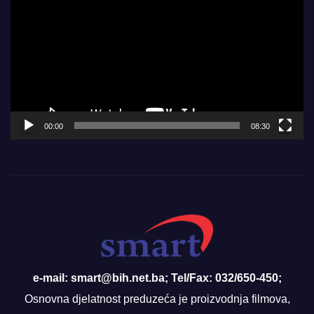
Player
00:00
08:30
e-mail: smart@bih.net.ba; Tel/Fax: 032/650-450;
Osnovna djelatnost preduzeća je proizvodnja filmova,