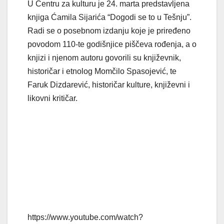
U Centru za kulturu je 24. marta predstavljena
knjiga Ćamila Sijarića “Dogodi se to u Tešnju”.
Radi se o posebnom izdanju koje je priređeno
povodom 110-te godišnjice piščeva rođenja, a o
knjizi i njenom autoru govorili su književnik,
historičar i etnolog Momčilo Spasojević, te
Faruk Dizdarević, historičar kulture, književni i
likovni kritičar.
https://www.youtube.com/watch?