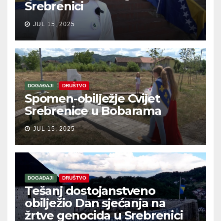
Srebrenici
JUL 15, 2025
DOGAĐAJI
DRUŠTVO
Spomen-obilježje Cvijet
Srebrenice u Bobarama
JUL 15, 2025
DOGAĐAJI
DRUŠTVO
Tešanj dostojanstveno
obilježio Dan sjećanja na
žrtve genocida u Srebrenici