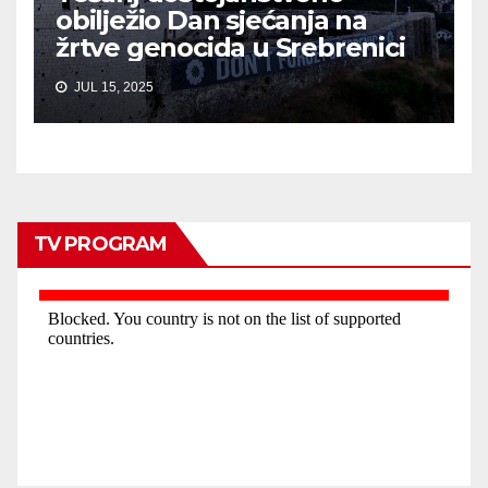
obilježio Dan sjećanja na
žrtve genocida u Srebrenici
JUL 15, 2025
TV PROGRAM