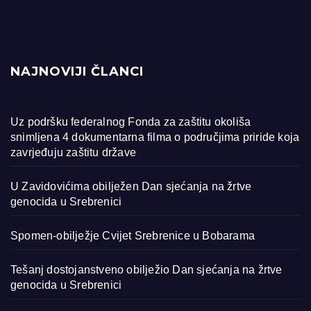
NAJNOVIJI ČLANCI
Uz podršku federalnog Fonda za zaštitu okoliša
snimljena 4 dokumentarna filma o područjima priride koja
zavrjeđuju zaštitu države
U Zavidovićima obilježen Dan sjećanja na žrtve
genocida u Srebrenici
Spomen-obilježje Cvijet Srebrenice u Bobarama
Tešanj dostojanstveno obilježio Dan sjećanja na žrtve
genocida u Srebrenici