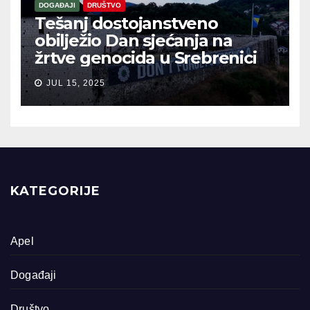
DOGAĐAJI
DRUŠTVO
Tešanj dostojanstveno
obilježio Dan sjećanja na
žrtve genocida u Srebrenici
JUL 15, 2025
KATEGORIJE
Apel
Događaji
Društvo