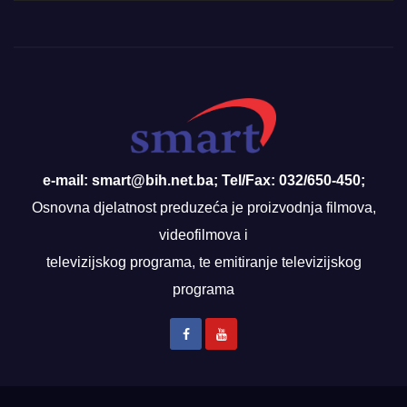
e-mail: smart@bih.net.ba; Tel/Fax: 032/650-450;
Osnovna djelatnost preduzeća je proizvodnja filmova,
videofilmova i
televizijskog programa, te emitiranje televizijskog
programa