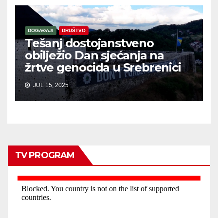
DOGAĐAJI
DRUŠTVO
Tešanj dostojanstveno
obilježio Dan sjećanja na
žrtve genocida u Srebrenici
JUL 15, 2025
TV PROGRAM