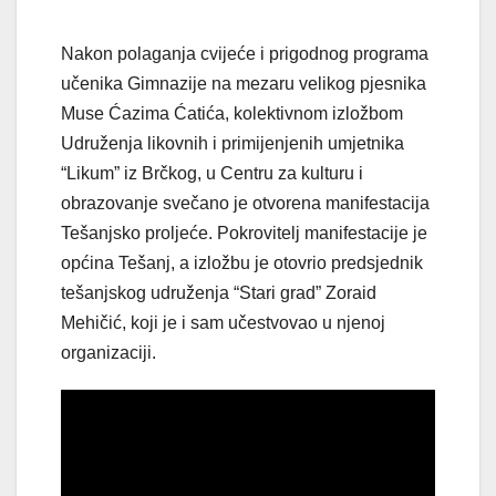
Nakon polaganja cvijeće i prigodnog programa
učenika Gimnazije na mezaru velikog pjesnika
Muse Ćazima Ćatića, kolektivnom izložbom
Udruženja likovnih i primijenjenih umjetnika
“Likum” iz Brčkog, u Centru za kulturu i
obrazovanje svečano je otvorena manifestacija
Tešanjsko proljeće. Pokrovitelj manifestacije je
općina Tešanj, a izložbu je otovrio predsjednik
tešanjskog udruženja “Stari grad” Zoraid
Mehičić, koji je i sam učestvovao u njenoj
organizaciji.