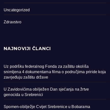
Uncategorized
Zdravstvo
NAJNOVIJI ČLANCI
Uz podršku federalnog Fonda za zaštitu okoliša
snimljena 4 dokumentarna filma o područjima priride koja
zavrjeđuju zaštitu države
U Zavidovićima obilježen Dan sjećanja na žrtve
genocida u Srebrenici
Spomen-obilježje Cvijet Srebrenice u Bobarama