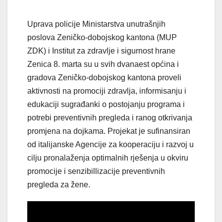
Uprava policije Ministarstva unutrašnjih
poslova Zeničko-dobojskog kantona (MUP
ZDK) i Institut za zdravlje i sigurnost hrane
Zenica 8. marta su u svih dvanaest općina i
gradova Zeničko-dobojskog kantona proveli
aktivnosti na promociji zdravlja, informisanju i
edukaciji sugrađanki o postojanju programa i
potrebi preventivnih pregleda i ranog otkrivanja
promjena na dojkama. Projekat je sufinansiran
od italijanske Agencije za kooperaciju i razvoj u
cilju pronalaženja optimalnih rješenja u okviru
promocije i senzibillizacije preventivnih
pregleda za žene.