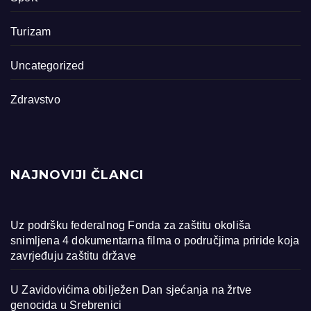
Turizam
Uncategorized
Zdravstvo
NAJNOVIJI ČLANCI
Uz podršku federalnog Fonda za zaštitu okoliša
snimljena 4 dokumentarna filma o područjima priride koja
zavrjeđuju zaštitu države
U Zavidovićima obilježen Dan sjećanja na žrtve
genocida u Srebrenici