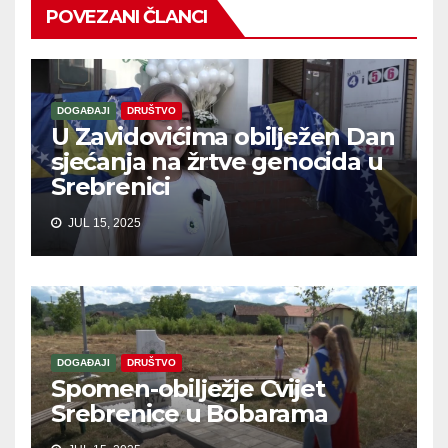
POVEZANI ČLANCI
DOGAĐAJI
DRUŠTVO
U Zavidovićima obilježen Dan
sjećanja na žrtve genocida u
Srebrenici
JUL 15, 2025
DOGAĐAJI
DRUŠTVO
Spomen-obilježje Cvijet
Srebrenice u Bobarama