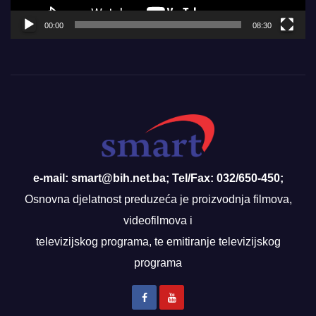
00:00
08:30
e-mail: smart@bih.net.ba; Tel/Fax: 032/650-450;
Osnovna djelatnost preduzeća je proizvodnja filmova,
videofilmova i
televizijskog programa, te emitiranje televizijskog
programa