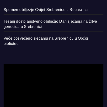
Spomen-obilježje Cvijet Srebrenice u Bobarama
Tešanj dostojanstveno obilježio Dan sjećanja na žrtve
genocida u Srebrenici
Veče posvećeno sjećanju na Srebrenicu u Općoj
biblioteci
Video
Player