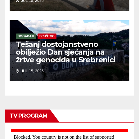
JUL 15, 2025
DOGAĐAJI
DRUŠTVO
Tešanj dostojanstveno
obilježio Dan sjećanja na
žrtve genocida u Srebrenici
JUL 15, 2025
TV PROGRAM