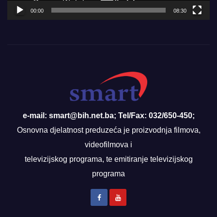
00:00
08:30
e-mail: smart@bih.net.ba; Tel/Fax: 032/650-450;
Osnovna djelatnost preduzeća je proizvodnja filmova,
videofilmova i
televizijskog programa, te emitiranje televizijskog
programa