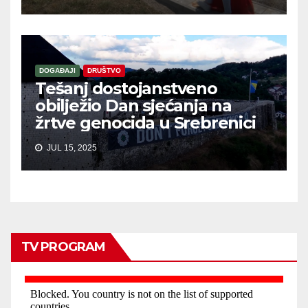
DOGAĐAJI
DRUŠTVO
Tešanj dostojanstveno
obilježio Dan sjećanja na
žrtve genocida u Srebrenici
JUL 15, 2025
TV PROGRAM