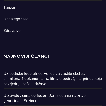
Turizam
Uncategorized
Zdravstvo
NAJNOVIJI ČLANCI
Uz podršku federalnog Fonda za zaštitu okoliša
snimljena 4 dokumentarna filma o područjima priride koja
zavrjeđuju zaštitu države
U Zavidovićima obilježen Dan sjećanja na žrtve
genocida u Srebrenici