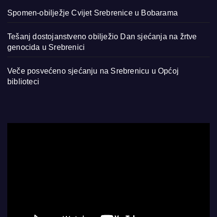
Spomen-obilježje Cvijet Srebrenice u Bobarama
Tešanj dostojanstveno obilježio Dan sjećanja na žrtve
genocida u Srebrenici
Veče posvećeno sjećanju na Srebrenicu u Općoj
biblioteci
Video
Player