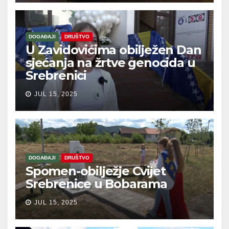
DOGAĐAJI
DRUŠTVO
U Zavidovićima obilježen Dan
sjećanja na žrtve genocida u
Srebrenici
JUL 15, 2025
DOGAĐAJI
DRUŠTVO
Spomen-obilježje Cvijet
Srebrenice u Bobarama
JUL 15, 2025