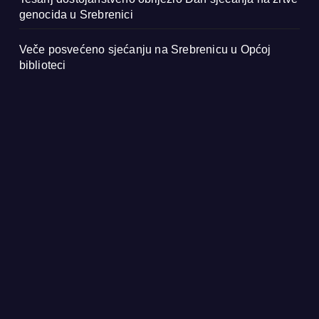
genocida u Srebrenici
Veče posvećeno sjećanju na Srebrenicu u Općoj
biblioteci