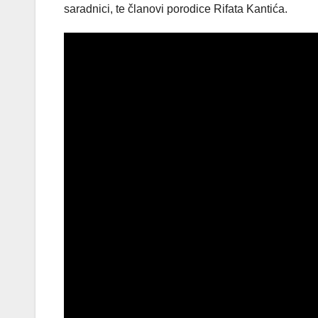
saradnici, te članovi porodice Rifata Kantića.