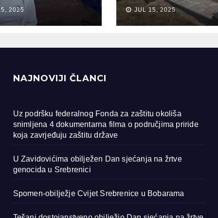
anja na žrtve
Bobarama
15, 2025
JUL 15, 2025
ocida u
renici
NAJNOVIJI ČLANCI
Uz podršku federalnog Fonda za zaštitu okoliša
snimljena 4 dokumentarna filma o područjima priride
koja zavrjeđuju zaštitu države
U Zavidovićima obilježen Dan sjećanja na žrtve
genocida u Srebrenici
Spomen-obilježje Cvijet Srebrenice u Bobarama
Tešanj dostojanstveno obilježio Dan sjećanja na žrtve