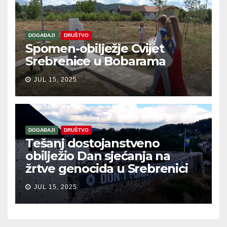
DOGAĐAJI
DRUŠTVO
Spomen-obilježje Cvijet
Srebrenice u Bobarama
JUL 15, 2025
DOGAĐAJI
DRUŠTVO
Tešanj dostojanstveno
obilježio Dan sjećanja na
žrtve genocida u Srebrenici
JUL 15, 2025