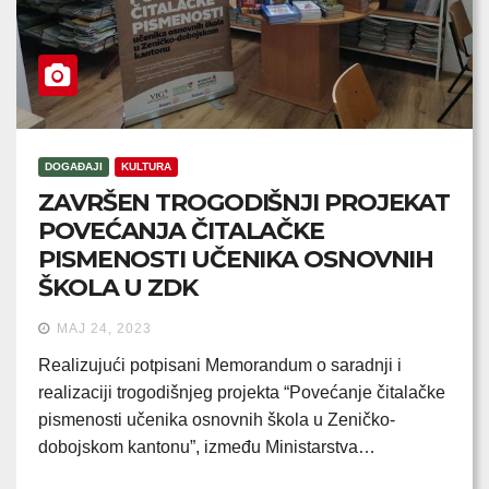
DOGAĐAJI
KULTURA
ZAVRŠEN TROGODIŠNJI PROJEKAT
POVEĆANJA ČITALAČKE
PISMENOSTI UČENIKA OSNOVNIH
ŠKOLA U ZDK
MAJ 24, 2023
Realizujući potpisani Memorandum o saradnji i
realizaciji trogodišnjeg projekta “Povećanje čitalačke
pismenosti učenika osnovnih škola u Zeničko-
dobojskom kantonu”, između Ministarstva…