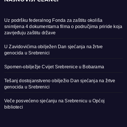
Uz podršku federalnog Fonda za zaštitu okoliša
snimljena 4 dokumentarna filma o područjima priride koja
zavrjeđuju zaštitu države
U Zavidovićima obilježen Dan sjećanja na žrtve
genocida u Srebrenici
Spomen-obilježje Cvijet Srebrenice u Bobarama
Tešanj dostojanstveno obilježio Dan sjećanja na žrtve
genocida u Srebrenici
Veče posvećeno sjećanju na Srebrenicu u Općoj
biblioteci